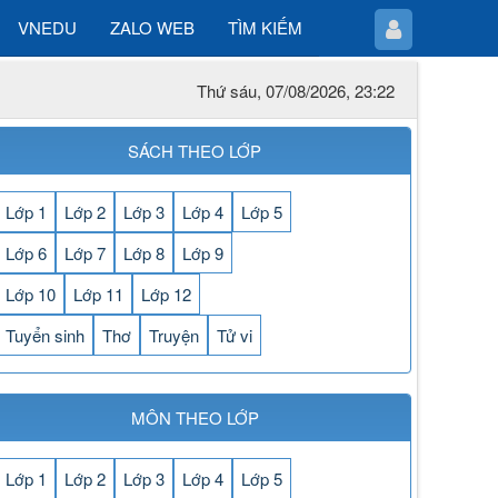
VNEDU
ZALO WEB
TÌM KIẾM
Thứ sáu, 07/08/2026, 23:22
SÁCH THEO LỚP
Lớp 1
Lớp 2
Lớp 3
Lớp 4
Lớp 5
Lớp 6
Lớp 7
Lớp 8
Lớp 9
Lớp 10
Lớp 11
Lớp 12
Tuyển sinh
Thơ
Truyện
Tử vi
MÔN THEO LỚP
Lớp 1
Lớp 2
Lớp 3
Lớp 4
Lớp 5