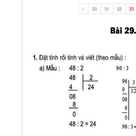
«
30
31
32