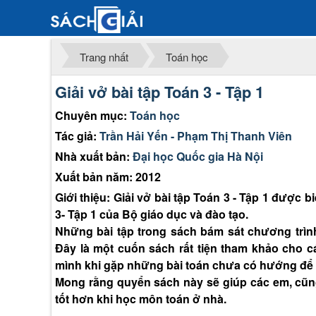
Trang nhất
Toán học
Giải vở bài tập Toán 3 - Tập 1
Chuyên mục:
Toán học
Tác giả:
Trần Hải Yến - Phạm Thị Thanh Viên
Nhà xuất bản:
Đại học Quốc gia Hà Nội
Xuất bản năm: 2012
Giới thiệu: Giải vở bài tập Toán 3 - Tập 1 được
3- Tập 1 của Bộ giáo dục và đào tạo.
Những bài tập trong sách bám sát chương trình
Đây là một cuốn sách rất tiện tham khảo cho
mình khi gặp những bài toán chưa có hướng để
Mong rằng quyển sách này sẽ giúp các em, cũ
tốt hơn khi học môn toán ở nhà.