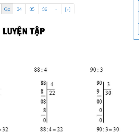
34
35
36
»
[+]