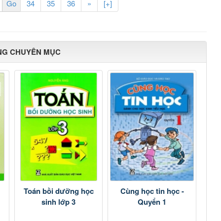
34
35
36
»
[+]
NG CHUYÊN MỤC
Toán bồi dưỡng học
Cùng học tin học -
sinh lớp 3
Quyển 1