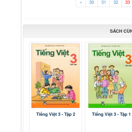
«
30
31
32
SÁCH CÙ
Tiếng Việt 3 - Tập 2
Tiếng Việt 3 - Tập 1