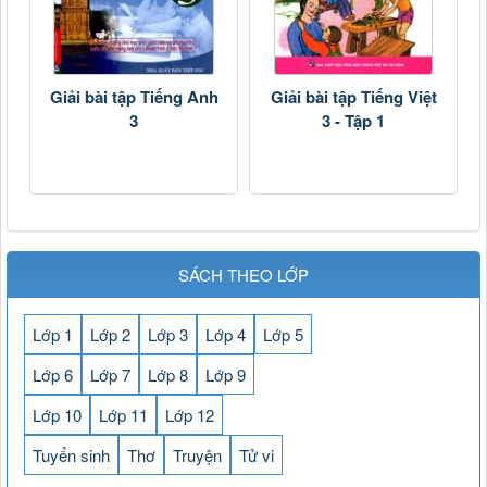
Giải bài tập Tiếng Anh
Giải bài tập Tiếng Việt
3
3 - Tập 1
SÁCH THEO LỚP
Lớp 1
Lớp 2
Lớp 3
Lớp 4
Lớp 5
Lớp 6
Lớp 7
Lớp 8
Lớp 9
Lớp 10
Lớp 11
Lớp 12
Tuyển sinh
Thơ
Truyện
Tử vi