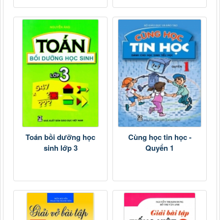
Toán bồi dưỡng học
Cùng học tin học -
sinh lớp 3
Quyển 1