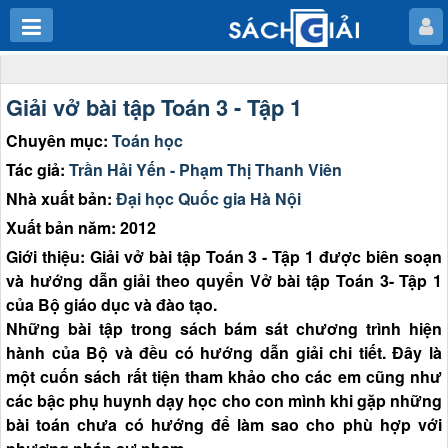
Giải vở bài tập Toán 3 - Tập 1
Chuyên mục:
Toán học
Tác giả:
Trần Hải Yến - Phạm Thị Thanh Viên
Nhà xuất bản:
Đại học Quốc gia Hà Nội
Xuất bản năm: 2012
Giới thiệu: Giải vở bài tập Toán 3 - Tập 1 được biên soạn
và hướng dẫn giải theo quyển Vở bài tập Toán 3- Tập 1
của Bộ giáo dục và đào tạo.
Những bài tập trong sách bám sát chương trình hiện
hành của Bộ và đều có hướng dẫn giải chi tiết. Đây là
một cuốn sách rất tiện tham khảo cho các em cũng như
các bậc phụ huynh dạy học cho con mình khi gặp những
bài toán chưa có hướng để làm sao cho phù hợp với