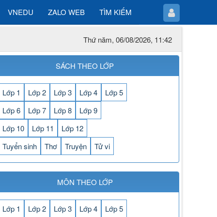
VNEDU
ZALO WEB
TÌM KIẾM
Thứ năm, 06/08/2026, 11:42
SÁCH THEO LỚP
Lớp 1
Lớp 2
Lớp 3
Lớp 4
Lớp 5
Lớp 6
Lớp 7
Lớp 8
Lớp 9
Lớp 10
Lớp 11
Lớp 12
Tuyển sinh
Thơ
Truyện
Tử vi
MÔN THEO LỚP
Lớp 1
Lớp 2
Lớp 3
Lớp 4
Lớp 5