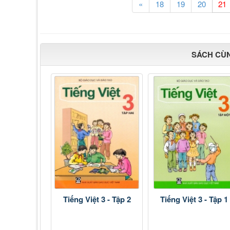
«
18
19
20
SÁCH CÙ
Tiếng Việt 3 - Tập 2
Tiếng Việt 3 - Tập 1