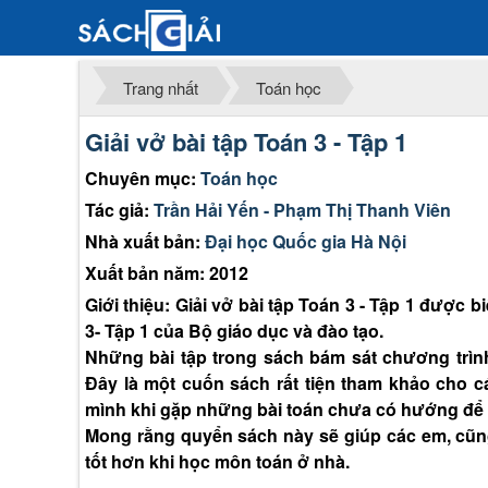
Trang nhất
Toán học
Giải vở bài tập Toán 3 - Tập 1
Chuyên mục:
Toán học
Tác giả:
Trần Hải Yến - Phạm Thị Thanh Viên
Nhà xuất bản:
Đại học Quốc gia Hà Nội
Xuất bản năm: 2012
Giới thiệu: Giải vở bài tập Toán 3 - Tập 1 được
3- Tập 1 của Bộ giáo dục và đào tạo.
Những bài tập trong sách bám sát chương trình
Đây là một cuốn sách rất tiện tham khảo cho
mình khi gặp những bài toán chưa có hướng để
Mong rằng quyển sách này sẽ giúp các em, cũ
tốt hơn khi học môn toán ở nhà.