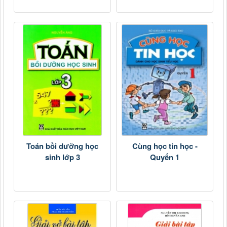
Toán bồi dưỡng học
Cùng học tin học -
sinh lớp 3
Quyển 1