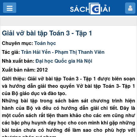
Giải vở bài tập Toán 3 - Tập 1
Chuyên mục:
Toán học
Tác giả:
Trần Hải Yến - Phạm Thị Thanh Viên
Nhà xuất bản:
Đại học Quốc gia Hà Nội
Xuất bản năm: 2012
Giới thiệu: Giải vở bài tập Toán 3 - Tập 1 được biên soạn
và hướng dẫn giải theo quyển Vở bài tập Toán 3- Tập 1
của Bộ giáo dục và đào tạo.
Những bài tập trong sách bám sát chương trình hiện
hành của Bộ và đều có hướng dẫn giải chi tiết. Đây là
một cuốn sách rất tiện tham khảo cho các em cũng như
các bậc phụ huynh dạy học cho con mình khi gặp những
bài toán chưa có hướng để làm sao cho phù hợp với