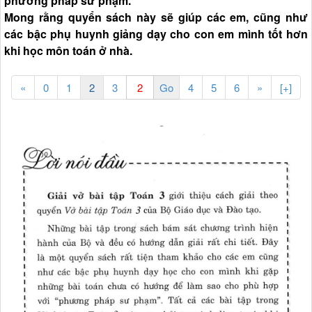
phương pháp sư phạm.
Mong rằng quyển sách này sẽ giúp các em, cũng như
các bậc phụ huynh giảng dạy cho con em mình tốt hơn
khi học môn toán ở nhà.
«
0
1
2
3
4
5
6
»
[+]