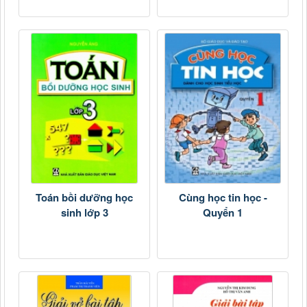
Toán bồi dưỡng học
Cùng học tin học -
sinh lớp 3
Quyển 1