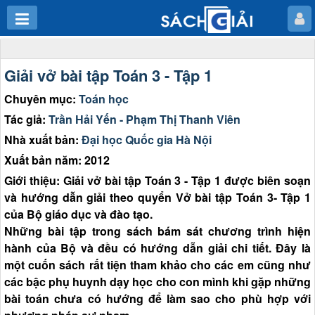
Giải vở bài tập Toán 3 - Tập 1
Chuyên mục:
Toán học
Tác giả:
Trần Hải Yến - Phạm Thị Thanh Viên
Nhà xuất bản:
Đại học Quốc gia Hà Nội
Xuất bản năm: 2012
Giới thiệu: Giải vở bài tập Toán 3 - Tập 1 được biên soạn
và hướng dẫn giải theo quyển Vở bài tập Toán 3- Tập 1
của Bộ giáo dục và đào tạo.
Những bài tập trong sách bám sát chương trình hiện
hành của Bộ và đều có hướng dẫn giải chi tiết. Đây là
một cuốn sách rất tiện tham khảo cho các em cũng như
các bậc phụ huynh dạy học cho con mình khi gặp những
bài toán chưa có hướng để làm sao cho phù hợp với