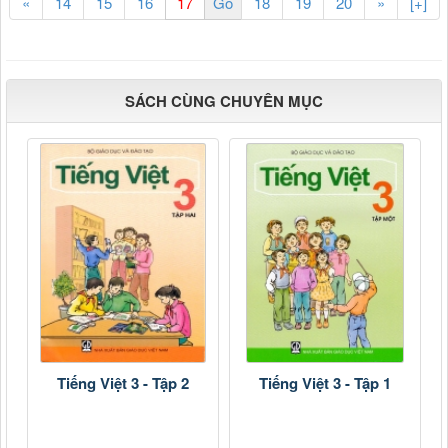
«
14
15
16
18
19
20
»
[+]
SÁCH CÙNG CHUYÊN MỤC
Tiếng Việt 3 - Tập 2
Tiếng Việt 3 - Tập 1