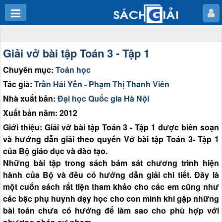
Giải vở bài tập Toán 3 - Tập 1
Chuyên mục:
Toán học
Tác giả:
Trần Hải Yến - Phạm Thị Thanh Viên
Nhà xuất bản:
Đại học Quốc gia Hà Nội
Xuất bản năm: 2012
Giới thiệu: Giải vở bài tập Toán 3 - Tập 1 được biên soạn
và hướng dẫn giải theo quyển Vở bài tập Toán 3- Tập 1
của Bộ giáo dục và đào tạo.
Những bài tập trong sách bám sát chương trình hiện
hành của Bộ và đều có hướng dẫn giải chi tiết. Đây là
một cuốn sách rất tiện tham khảo cho các em cũng như
các bậc phụ huynh dạy học cho con mình khi gặp những
bài toán chưa có hướng để làm sao cho phù hợp với