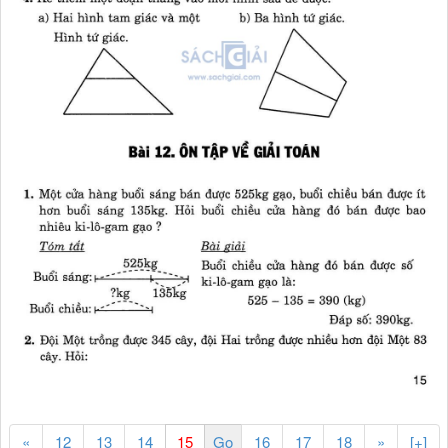
«
12
13
14
16
17
18
»
[+]