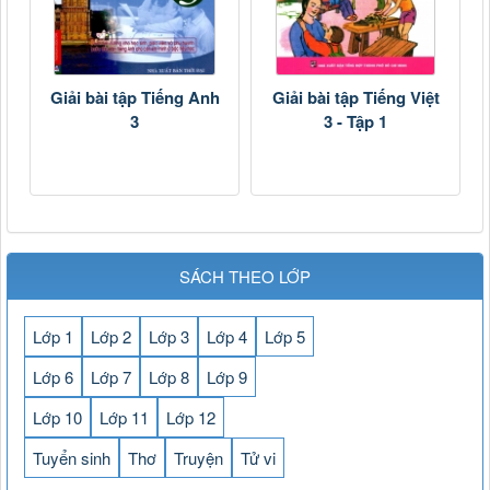
Giải bài tập Tiếng Anh
Giải bài tập Tiếng Việt
3
3 - Tập 1
SÁCH THEO LỚP
Lớp 1
Lớp 2
Lớp 3
Lớp 4
Lớp 5
Lớp 6
Lớp 7
Lớp 8
Lớp 9
Lớp 10
Lớp 11
Lớp 12
Tuyển sinh
Thơ
Truyện
Tử vi