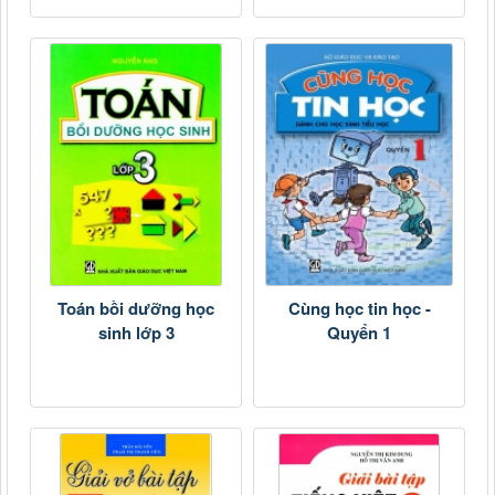
Toán bồi dưỡng học
Cùng học tin học -
sinh lớp 3
Quyển 1