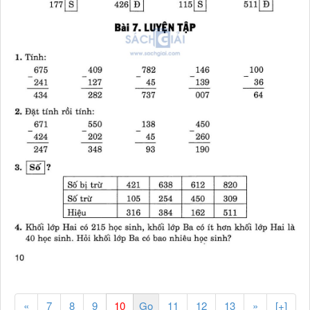
«
7
8
9
11
12
13
»
[+]