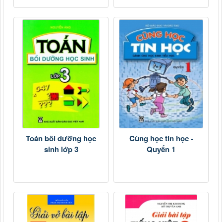
Toán bồi dưỡng học
Cùng học tin học -
sinh lớp 3
Quyển 1