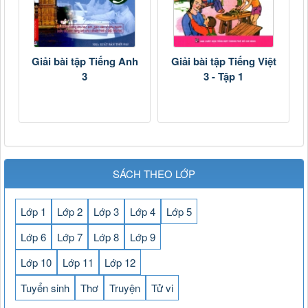
Giải bài tập Tiếng Anh
Giải bài tập Tiếng Việt
3
3 - Tập 1
SÁCH THEO LỚP
Lớp 1
Lớp 2
Lớp 3
Lớp 4
Lớp 5
Lớp 6
Lớp 7
Lớp 8
Lớp 9
Lớp 10
Lớp 11
Lớp 12
Tuyển sinh
Thơ
Truyện
Tử vi