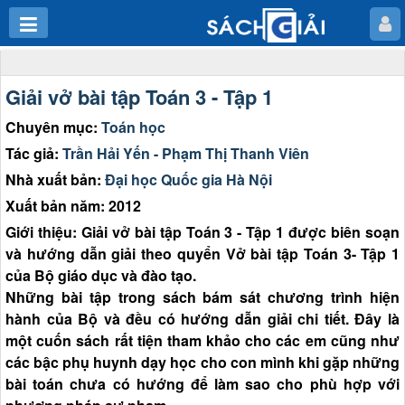
Giải vở bài tập Toán 3 - Tập 1
Chuyên mục:
Toán học
Tác giả:
Trần Hải Yến - Phạm Thị Thanh Viên
Nhà xuất bản:
Đại học Quốc gia Hà Nội
Xuất bản năm: 2012
Giới thiệu: Giải vở bài tập Toán 3 - Tập 1 được biên soạn
và hướng dẫn giải theo quyển Vở bài tập Toán 3- Tập 1
của Bộ giáo dục và đào tạo.
Những bài tập trong sách bám sát chương trình hiện
hành của Bộ và đều có hướng dẫn giải chi tiết. Đây là
một cuốn sách rất tiện tham khảo cho các em cũng như
các bậc phụ huynh dạy học cho con mình khi gặp những
bài toán chưa có hướng để làm sao cho phù hợp với