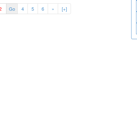
4
5
6
»
[+]