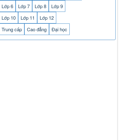
Lớp 6
Lớp 7
Lớp 8
Lớp 9
Lớp 10
Lớp 11
Lớp 12
Trung cấp
Cao đẳng
Đại học