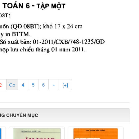
4
5
6
»
[+]
NG CHUYÊN MỤC