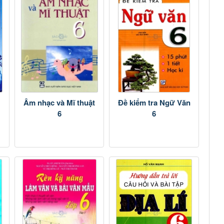
Âm nhạc và Mĩ thuật
Đề kiểm tra Ngữ Văn
6
6
6