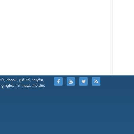
, ebook, giải trí, truyện,
ps://789club24.com/
⇔
https://bomwin.tech/
⇔
https://789club24.com/
ông nghệ, mĩ thuật, thể dục
8ok.com/
⇔
https://rr88co.net/
⇔
https://78wincom.net/
⇔
https://78
//jun88ld.com/
⇔
https://new88.webcam/
⇔
nổ
ttps://8xbet8.design
⇔
NEW88
⇔
https://fly88h.com/
⇔
https://789c
in678
⇔
https://ggwin.day
⇔
https://78wind.store/
⇔
sunwin
⇔
sunw
ech/
⇔
bj66
⇔
https://rr88.fan/
⇔
sun88
⇔
https://o8.network/
⇔
http