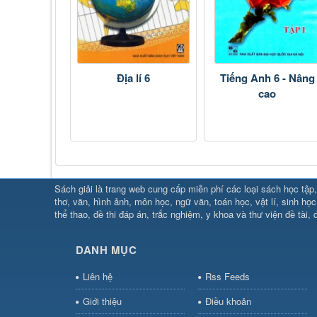
Địa lí 6
Tiếng Anh 6 - Nâng
cao
SHBET
⇔
789BET
⇔
Sách giải là trang web cung cấp miễn phí các loại sách học tập, 
https://789betcom0.com/
⇔
https://hi88.baby/
⇔
https://fun
thơ, văn, hình ảnh, môn học, ngữ văn, toán học, vật lí, sinh học
thể thao, đề thi đáp án, trắc nghiệm, y khoa và thư viện đề tài, đ
cái OPEN88
⇔
CM88
⇔
u888
⇔
nổ
hũ
⇔
https://gameb52a.club/
⇔
https://new88.biz/
⇔
http
bài
⇔
bóng đá trực tiếp
⇔
fly88 select
⇔
https://xocdiaon
DANH MỤC
hũ
⇔
F168
⇔
https://f168.tech/
⇔
cm88
⇔
https://hitclu
bet.com/
⇔
https://shbetz.net/
⇔
789WIN
⇔
BJ88
⇔
12b
Liên hệ
Rss Feeds
nha
Giới thiệu
Điều khoản
cai
⇔
U888
⇔
https://b52club.pizza
⇔
https://frasimond