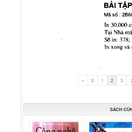
«
0
1
2
3
SÁCH CÙ