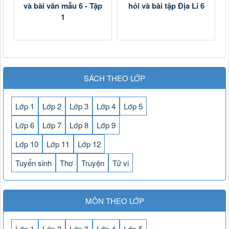
và bài văn mẫu 6 - Tập
hỏi và bài tập Địa Lí 6
1
SÁCH THEO LỚP
Lớp 1
Lớp 2
Lớp 3
Lớp 4
Lớp 5
Lớp 6
Lớp 7
Lớp 8
Lớp 9
Lớp 10
Lớp 11
Lớp 12
Tuyển sinh
Thơ
Truyện
Tử vi
MÔN THEO LỚP
Lớp 1
Lớp 2
Lớp 3
Lớp 4
Lớp 5