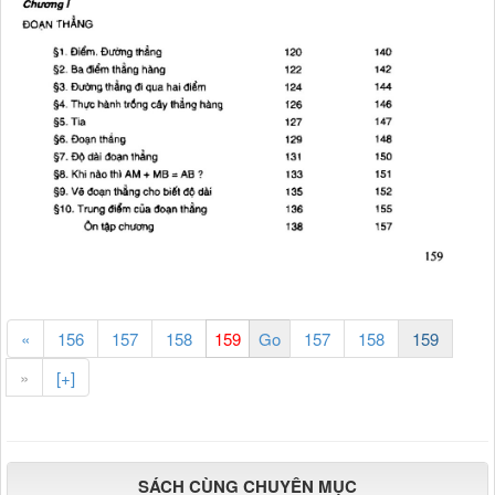
«
156
157
158
157
158
159
»
[+]
SÁCH CÙNG CHUYÊN MỤC