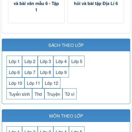
và bài văn mẫu 6 - Tập
hỏi và bài tập Địa Lí 6
1
SÁCH THEO LỚP
Lớp 1
Lớp 2
Lớp 3
Lớp 4
Lớp 5
Lớp 6
Lớp 7
Lớp 8
Lớp 9
Lớp 10
Lớp 11
Lớp 12
Tuyển sinh
Thơ
Truyện
Tử vi
MÔN THEO LỚP
Lớp 1
Lớp 2
Lớp 3
Lớp 4
Lớp 5