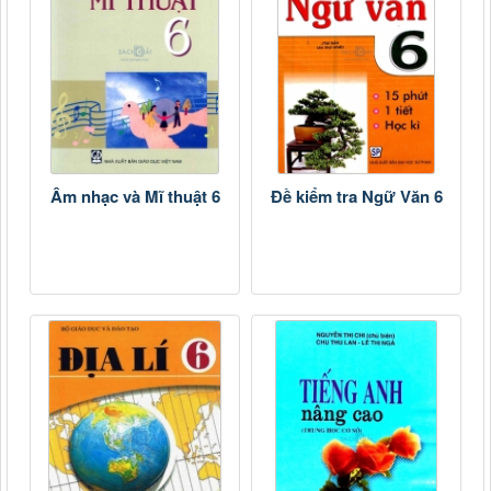
Âm nhạc và Mĩ thuật 6
Đề kiểm tra Ngữ Văn 6