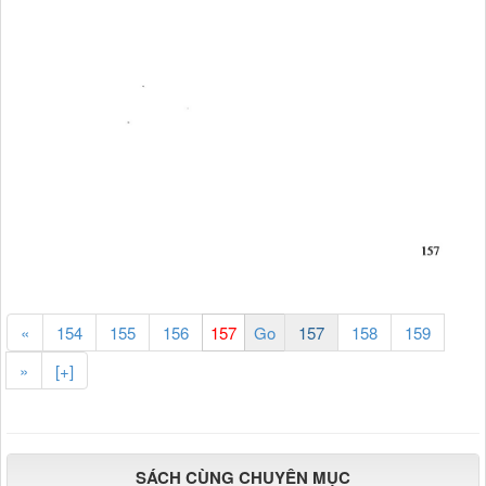
«
154
155
156
157
158
159
»
[+]
SÁCH CÙNG CHUYÊN MỤC