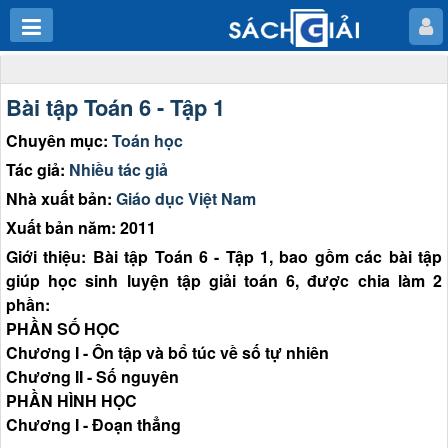
Bài tập Toán 6 - Tập 1
Chuyên mục:
Toán học
Tác giả:
Nhiều tác giả
Nhà xuất bản:
Giáo dục Việt Nam
Xuất bản năm: 2011
Giới thiệu: Bài tập Toán 6 - Tập 1, bao gồm các bài tập
giúp học sinh luyện tập giải toán 6, được chia làm 2
phần:
PHẦN SỐ HỌC
Chương I - Ôn tập và bổ túc về số tự nhiên
Chương II - Số nguyên
PHẦN HÌNH HỌC
Chương I - Đoạn thẳng