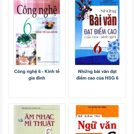
Công nghệ 6 - Kinh tế
Những bài văn đạt
gia đình
điểm cao của HSG 6