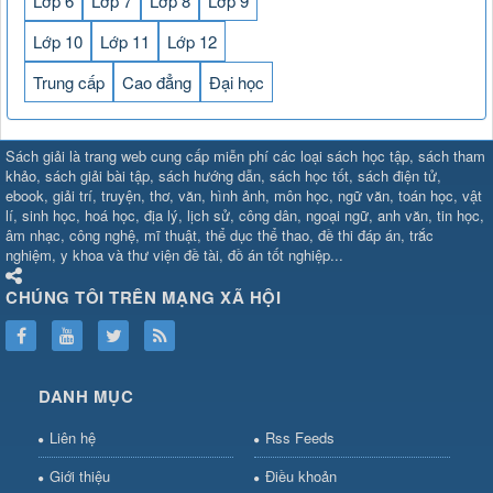
Lớp 6
Lớp 7
Lớp 8
Lớp 9
Lớp 10
Lớp 11
Lớp 12
Trung cấp
Cao đẳng
Đại học
SHBET
⇔
789BET
⇔
Sách giải là trang web cung cấp miễn phí các loại sách học tập, sách tham
https://789betcom0.com/
⇔
https://hi88.baby/
⇔
https://fun88.social/
⇔
khảo, sách giải bài tập, sách hướng dẫn, sách học tốt, sách điện tử,
ebook, giải trí, truyện, thơ, văn, hình ảnh, môn học, ngữ văn, toán học, vật
cái OPEN88
⇔
CM88
⇔
u888
⇔
nổ
lí, sinh học, hoá học, địa lý, lịch sử, công dân, ngoại ngữ, anh văn, tin học,
hũ
⇔
https://gameb52a.club/
⇔
https://new88.biz/
⇔
https://new88.
âm nhạc, công nghệ, mĩ thuật, thể dục thể thao, đề thi đáp án, trắc
bài
⇔
bóng đá trực tiếp
⇔
fly88
nghiệm, y khoa và thư viện đề tài, đồ án tốt nghiệp...
select
⇔
https://xocdiaonline.ae
⇔
https://cm88.dad/
⇔
789bet
⇔
ht
hũ
⇔
F168
⇔
https://f168.tech/
⇔
cm88
⇔
https://hitclub88.studio/
CHÚNG TÔI TRÊN MẠNG XÃ HỘI
bet.com/
⇔
https://shbetz.net/
⇔
789WIN
⇔
BJ88
⇔
12bet
⇔
https
nha
cai
⇔
https://b52club.pizza
⇔
https://frasimondo.com
⇔
https://sc88
https://hitclubvn.ch/
⇔
91 club
⇔
55 club
⇔
8xbet
⇔
Tài xỉu
DANH MỤC
online
⇔
98win
⇔
https://hitclub.horse/
⇔
https://b52.clothing/
⇔
htt
nhà cái
⇔
hitclub
⇔
tài xỉu
⇔
iWin
⇔
Trang cá độ bóng đá
⇔
Kèo
Liên hệ
Rss Feeds
nhà
cái
⇔
https://xx88.vin/
⇔
bong88
⇔
nohu90
⇔
MM88
⇔
https://tt88
Giới thiệu
Điều khoản