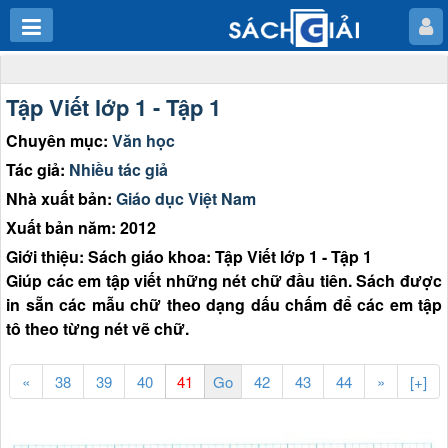
Tập Viết lớp 1 - Tập 1
Chuyên mục:
Văn học
Tác giả:
Nhiều tác giả
Nhà xuất bản:
Giáo dục Việt Nam
Xuất bản năm: 2012
Giới thiệu: Sách giáo khoa: Tập Viết lớp 1 - Tập 1
Giúp các em tập viết những nét chữ đầu tiên. Sách được
in sẵn các mẫu chữ theo dạng dấu chấm để các em tập
tô theo từng nét vẽ chữ.
«
38
39
40
42
43
44
»
[+]