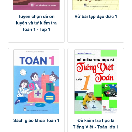
Tuyển chọn đề ôn
Vở bài tập đạo đức 1
luyện và tự kiểm tra
Toán 1 - Tập 1
Sách giáo khoa Toán 1
Đề kiểm tra học kì
Tiếng Việt - Toán lớp 1