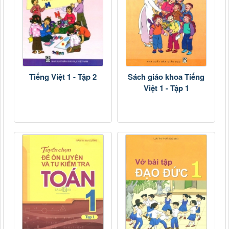
Tiếng Việt 1 - Tập 2
Sách giáo khoa Tiếng
Việt 1 - Tập 1