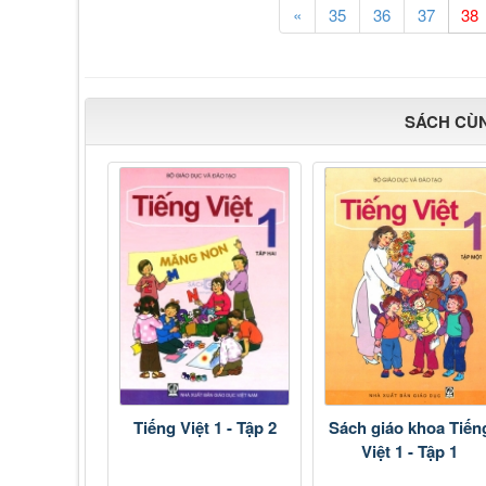
«
35
36
37
SÁCH CÙ
Tiếng Việt 1 - Tập 2
Sách giáo khoa Tiến
Việt 1 - Tập 1