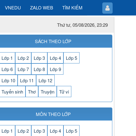
VNEDU
ZALO WEB
TÌM KIẾM
Thứ tư, 05/08/2026, 23:29
SÁCH THEO LỚP
Lớp 1
Lớp 2
Lớp 3
Lớp 4
Lớp 5
Lớp 6
Lớp 7
Lớp 8
Lớp 9
Lớp 10
Lớp 11
Lớp 12
Tuyển sinh
Thơ
Truyện
Tử vi
MÔN THEO LỚP
Lớp 1
Lớp 2
Lớp 3
Lớp 4
Lớp 5