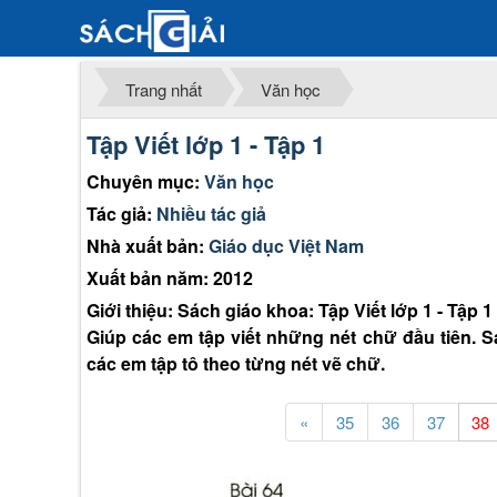
Trang nhất
Văn học
Tập Viết lớp 1 - Tập 1
Chuyên mục:
Văn học
Tác giả:
Nhiều tác giả
Nhà xuất bản:
Giáo dục Việt Nam
Xuất bản năm: 2012
Giới thiệu: Sách giáo khoa: Tập Viết lớp 1 - Tập 1
Giúp các em tập viết những nét chữ đầu tiên.
các em tập tô theo từng nét vẽ chữ.
«
35
36
37