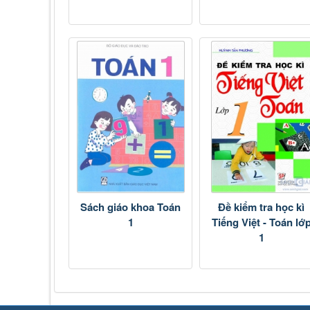
Sách giáo khoa Toán
Đề kiểm tra học kì
1
Tiếng Việt - Toán lớ
1