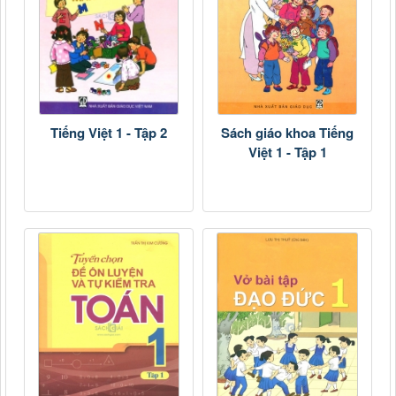
Tiếng Việt 1 - Tập 2
Sách giáo khoa Tiếng
Việt 1 - Tập 1