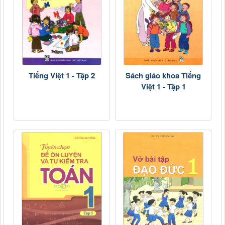
Tiếng Việt 1 - Tập 2
Sách giáo khoa Tiếng
Việt 1 - Tập 1