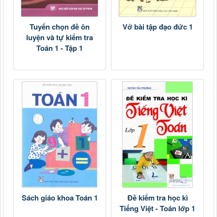
Tuyển chọn đề ôn
Vở bài tập đạo đức 1
luyện và tự kiểm tra
Toán 1 - Tập 1
Sách giáo khoa Toán 1
Đề kiểm tra học kì
Tiếng Việt - Toán lớp 1