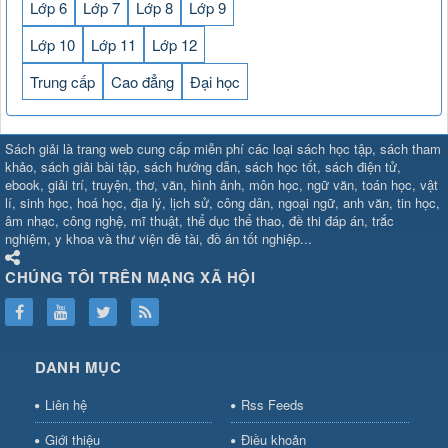
Lớp 6
Lớp 7
Lớp 8
Lớp 9
Lớp 10
Lớp 11
Lớp 12
Trung cấp
Cao đẳng
Đại học
SHBET
⇔
789BET
⇔
Sách giải là trang web cung cấp miễn phí các loại sách học tập, sách tham
https://789betcom0.com/
⇔
https://hi88.baby/
⇔
https://fun88.social/
⇔
khảo, sách giải bài tập, sách hướng dẫn, sách học tốt, sách điện tử,
ebook, giải trí, truyện, thơ, văn, hình ảnh, môn học, ngữ văn, toán học, vật
cái OPEN88
⇔
CM88
⇔
u888
⇔
nổ
lí, sinh học, hoá học, địa lý, lịch sử, công dân, ngoại ngữ, anh văn, tin học,
hũ
⇔
https://gameb52a.club/
⇔
https://new88.biz/
⇔
https://new88.
âm nhạc, công nghệ, mĩ thuật, thể dục thể thao, đề thi đáp án, trắc
bài
⇔
bóng đá trực tiếp
⇔
fly88
nghiệm, y khoa và thư viện đề tài, đồ án tốt nghiệp...
select
⇔
https://xocdiaonline.ae
⇔
https://cm88.dad/
⇔
789bet
⇔
ht
hũ
⇔
F168
⇔
https://f168.tech/
⇔
cm88
⇔
https://hitclub88.studio/
CHÚNG TÔI TRÊN MẠNG XÃ HỘI
bet.com/
⇔
https://shbetz.net/
⇔
789WIN
⇔
BJ88
⇔
12bet
⇔
https
nha
cai
⇔
U888
⇔
https://b52club.pizza
⇔
https://frasimondo.com
⇔
ht
https://hitclubvn.ch/
⇔
91 club
⇔
55 club
⇔
8xbet
⇔
Tài xỉu
DANH MỤC
online
⇔
98win
⇔
https://hitclub.horse/
⇔
https://b52.clothing/
⇔
htt
nhà cái
⇔
hitclub
⇔
tài xỉu
⇔
iWin
⇔
Trang cá độ bóng đá
⇔
Kèo
Liên hệ
Rss Feeds
nhà
cái
⇔
https://xx88.vin/
⇔
bong88
⇔
nohu90
⇔
MM88
⇔
https://tt88
Giới thiệu
Điều khoản