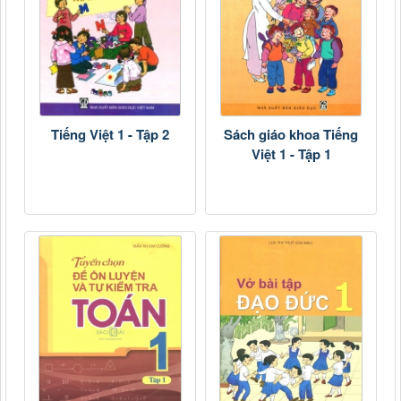
Tiếng Việt 1 - Tập 2
Sách giáo khoa Tiếng
Việt 1 - Tập 1