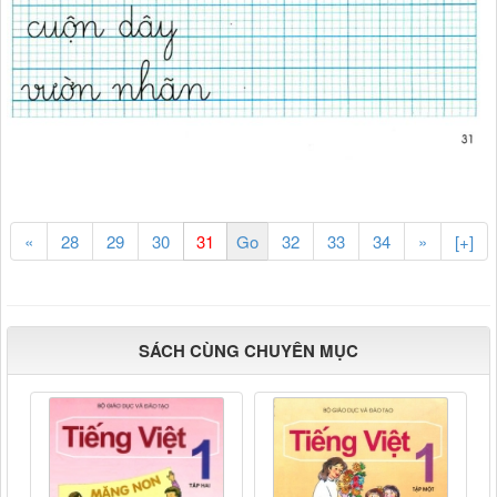
«
28
29
30
32
33
34
»
[+]
SÁCH CÙNG CHUYÊN MỤC