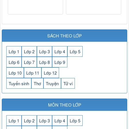
SÁCH THEO LỚP
Lớp 1
Lớp 2
Lớp 3
Lớp 4
Lớp 5
Lớp 6
Lớp 7
Lớp 8
Lớp 9
Lớp 10
Lớp 11
Lớp 12
Tuyển sinh
Thơ
Truyện
Tử vi
MÔN THEO LỚP
Lớp 1
Lớp 2
Lớp 3
Lớp 4
Lớp 5