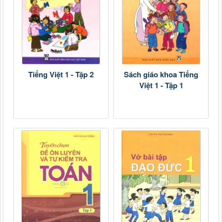
Tiếng Việt 1 - Tập 2
Sách giáo khoa Tiếng
Việt 1 - Tập 1