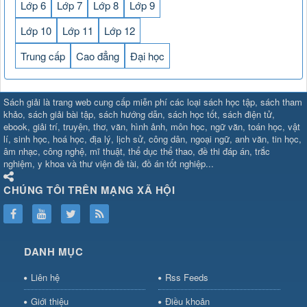
Lớp 6
Lớp 7
Lớp 8
Lớp 9
Lớp 10
Lớp 11
Lớp 12
Trung cấp
Cao đẳng
Đại học
SHBET
⇔
78win
⇔
789BET
⇔
Sách giải là trang web cung cấp miễn phí các loại sách học tập, sách tham
https://789betcom0.com/
⇔
https://hi88.baby/
⇔
https://fun88.social/
⇔
khảo, sách giải bài tập, sách hướng dẫn, sách học tốt, sách điện tử,
ebook, giải trí, truyện, thơ, văn, hình ảnh, môn học, ngữ văn, toán học, vật
cái OPEN88
⇔
CM88
⇔
u888
⇔
nổ
lí, sinh học, hoá học, địa lý, lịch sử, công dân, ngoại ngữ, anh văn, tin học,
hũ
⇔
https://gameb52a.club/
⇔
https://taixiuonl.com/
⇔
https://new8
âm nhạc, công nghệ, mĩ thuật, thể dục thể thao, đề thi đáp án, trắc
bài
⇔
bóng đá trực tiếp
⇔
fly88
nghiệm, y khoa và thư viện đề tài, đồ án tốt nghiệp...
select
⇔
https://xocdiaonline.ae
⇔
https://cm88.dad/
⇔
789bet
⇔
ht
hũ
⇔
F168
⇔
https://f168.tech/
⇔
cm88
⇔
https://hitclub88.studio/
CHÚNG TÔI TRÊN MẠNG XÃ HỘI
bet.com/
⇔
https://shbetz.net/
⇔
789WIN
⇔
BJ88
⇔
12bet
⇔
https
nha
cai
⇔
U888
⇔
https://b52club.pizza
⇔
https://frasimondo.com
⇔
ht
https://hitclubvn.ch/
⇔
91 club
⇔
55 club
⇔
8xbet
⇔
Tài xỉu
DANH MỤC
online
⇔
98win
⇔
https://hitclub.horse/
⇔
https://b52.clothing/
⇔
htt
nhà cái
⇔
hitclub
⇔
tài xỉu
⇔
iWin
⇔
Trang cá độ bóng đá
⇔
Kèo
Liên hệ
Rss Feeds
nhà
cái
⇔
https://xx88.vin/
⇔
bong88
⇔
nohu90
⇔
MM88
⇔
https://tt88
Giới thiệu
Điều khoản