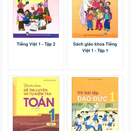
Tiếng Việt 1 - Tập 2
Sách giáo khoa Tiếng
Việt 1 - Tập 1