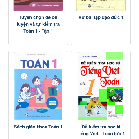
Tuyển chọn đề ôn
Vở bài tập đạo đức 1
luyện và tự kiểm tra
Toán 1 - Tập 1
Sách giáo khoa Toán 1
Đề kiểm tra học kì
Tiếng Việt - Toán lớp 1