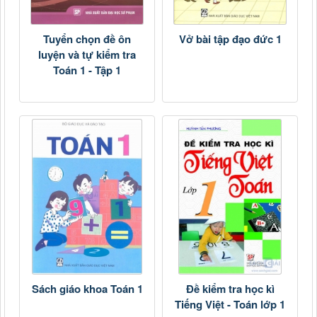
Tuyển chọn đề ôn
Vở bài tập đạo đức 1
luyện và tự kiểm tra
Toán 1 - Tập 1
Sách giáo khoa Toán 1
Đề kiểm tra học kì
Tiếng Việt - Toán lớp 1