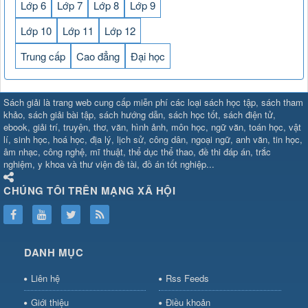
Lớp 6
Lớp 7
Lớp 8
Lớp 9
Lớp 10
Lớp 11
Lớp 12
Trung cấp
Cao đẳng
Đại học
SHBET
⇔
78win
⇔
789BET
⇔
Sách giải là trang web cung cấp miễn phí các loại sách học tập, sách tham
https://789betcom0.com/
⇔
https://hi88.baby/
⇔
https://fun88.social/
⇔
khảo, sách giải bài tập, sách hướng dẫn, sách học tốt, sách điện tử,
ebook, giải trí, truyện, thơ, văn, hình ảnh, môn học, ngữ văn, toán học, vật
cái OPEN88
⇔
CM88
⇔
u888
⇔
nổ
lí, sinh học, hoá học, địa lý, lịch sử, công dân, ngoại ngữ, anh văn, tin học,
hũ
⇔
https://gameb52a.club/
⇔
https://taixiuonl.com/
⇔
https://new8
âm nhạc, công nghệ, mĩ thuật, thể dục thể thao, đề thi đáp án, trắc
bài
⇔
bóng đá trực tiếp
⇔
fly88
nghiệm, y khoa và thư viện đề tài, đồ án tốt nghiệp...
select
⇔
https://xocdiaonline.ae
⇔
https://cm88.dad/
⇔
789bet
⇔
ht
hũ
⇔
F168
⇔
https://f168.tech/
⇔
cm88
⇔
https://hitclub88.studio/
CHÚNG TÔI TRÊN MẠNG XÃ HỘI
bet.com/
⇔
https://shbetz.net/
⇔
789WIN
⇔
BJ88
⇔
12bet
⇔
https
nha
cai
⇔
U888
⇔
https://b52club.pizza
⇔
https://frasimondo.com
⇔
ht
https://hitclubvn.ch/
⇔
91 club
⇔
55 club
⇔
8xbet
⇔
Tài xỉu
DANH MỤC
online
⇔
98win
⇔
https://hitclub.horse/
⇔
https://b52.clothing/
⇔
htt
nhà cái
⇔
hitclub
⇔
tài xỉu
⇔
iWin
⇔
Trang cá độ bóng đá
⇔
Kèo
Liên hệ
Rss Feeds
nhà
cái
⇔
https://xx88.vin/
⇔
bong88
⇔
nohu90
⇔
MM88
⇔
https://tt88
Giới thiệu
Điều khoản