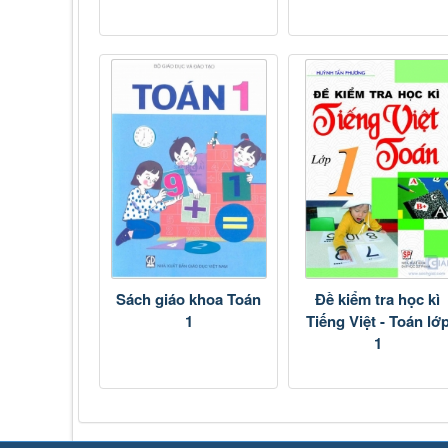
Sách giáo khoa Toán
Đề kiểm tra học kì
1
Tiếng Việt - Toán lớ
1