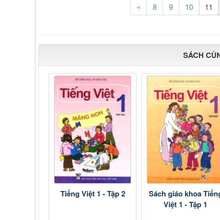
«
8
9
10
SÁCH CÙ
Tiếng Việt 1 - Tập 2
Sách giáo khoa Tiến
Việt 1 - Tập 1