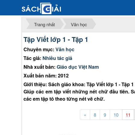
Trang nhất
Văn học
Tập Viết lớp 1 - Tập 1
Chuyên mục:
Văn học
Tác giả:
Nhiều tác giả
Nhà xuất bản:
Giáo dục Việt Nam
Xuất bản năm: 2012
Giới thiệu: Sách giáo khoa: Tập Viết lớp 1 - Tập 1
Giúp các em tập viết những nét chữ đầu tiên.
các em tập tô theo từng nét vẽ chữ.
«
8
9
10