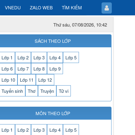
VNEDU
ZALO WEB
TÌM KIẾM
Thứ sáu, 07/08/2026, 10:42
SÁCH THEO LỚP
Lớp 1
Lớp 2
Lớp 3
Lớp 4
Lớp 5
Lớp 6
Lớp 7
Lớp 8
Lớp 9
Lớp 10
Lớp 11
Lớp 12
Tuyển sinh
Thơ
Truyện
Tử vi
MÔN THEO LỚP
Lớp 1
Lớp 2
Lớp 3
Lớp 4
Lớp 5