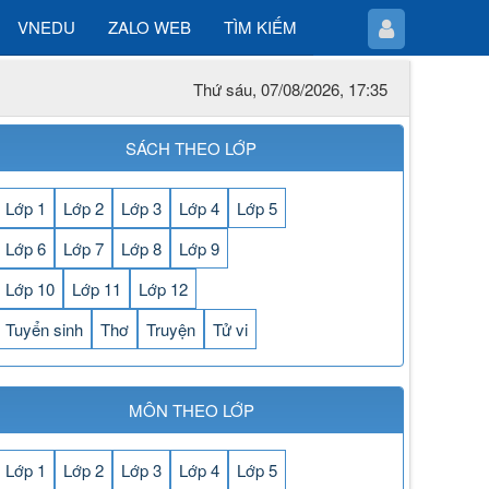
VNEDU
ZALO WEB
TÌM KIẾM
Thứ sáu, 07/08/2026, 17:35
SÁCH THEO LỚP
Lớp 1
Lớp 2
Lớp 3
Lớp 4
Lớp 5
Lớp 6
Lớp 7
Lớp 8
Lớp 9
Lớp 10
Lớp 11
Lớp 12
Tuyển sinh
Thơ
Truyện
Tử vi
MÔN THEO LỚP
Lớp 1
Lớp 2
Lớp 3
Lớp 4
Lớp 5