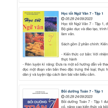
Học tốt Ngữ Văn 7 - Tập 1
05:29 24/09/2023
Học tốt Ngữ Văn 7 - Tập 1, 
Bộ giáo dục và đào tạo, trình
làm văn.
Sách gồm 2 phần chính: Kiến
- Kiến thức cơ bản: Với nhi
thực hành
- Rèn luyện kĩ năng: Đưa ra một số hướng dẫn về tha
đọc một đoạn văn bản theo đặc trưng thể loại; thực hà
dàn ý và luyện tập cách làm bài văn biểu cảm.
Bồi dưỡng Toán 7 - Tập 1
05:29 24/09/2023
Bồi dưỡng Toán 7 - Tập 1 đư
cố, nâng cao kiến thức và bồi