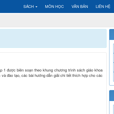
SÁCH
MÔN HỌC
VĂN BẢN
LIÊN HỆ
Tập 1 được biên soạn theo khung chương trình sách giáo khoa
 và đào tạo, các bài hướng dẫn giải chi tiết thích hợp cho các