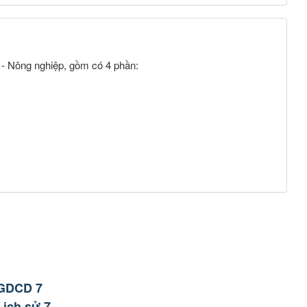
 - Nông nghiệp, gồm có 4 phần:
 GDCD 7
Lịch sử 7