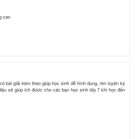
g cao
7 có bài giải kèm theo giúp học sinh dễ hình dung, rèn luyện kỹ
i liệu sẽ giúp ích được cho các bạn học sinh lớp 7 khi học đến