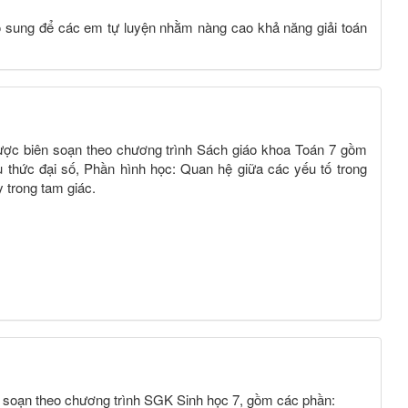
bổ sung để các em tự luyện nhằm nàng cao khả năng giải toán
 được biên soạn theo chương trình Sách giáo khoa Toán 7 gồm
u thức đại số, Phần hình học: Quan hệ giữa các yếu tố trong
 trong tam giác.
n soạn theo chương trình SGK Sinh học 7, gồm các phần: