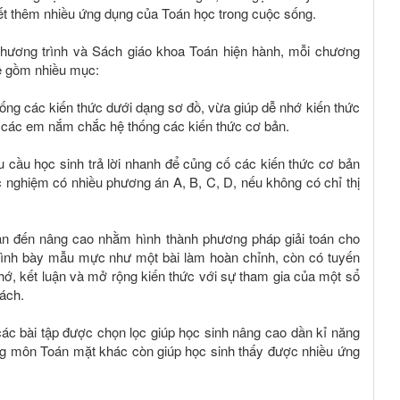
ết thêm nhiều ứng dụng của Toán học trong cuộc sống.
hương trình và Sách giáo khoa Toán hiện hành, mỗi chương
ề gồm nhiều mục:
ống các kiến thức dưới dạng sơ đồ, vừa giúp dễ nhớ kiến thức
 các em nắm chắc hệ thống các kiến thức cơ bản.
cầu học sinh trả lời nhanh để củng cố các kiến thức cơ bản
c nghiệm có nhiều phương án A, B, C, D, nếu không có chỉ thị
ản đến nâng cao nhằm hình thành phương pháp giải toán cho
 trình bày mẫu mực như một bài làm hoàn chỉnh, còn có tuyến
 nhớ, kết luận và mở rộng kiến thức với sự tham gia của một sổ
ách.
các bài tập được chọn lọc giúp học sinh nâng cao dần kỉ năng
rong môn Toán mặt khác còn giúp học sinh thấy được nhiều ứng