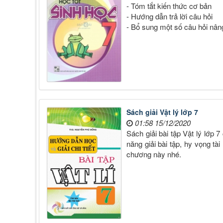
- Tóm tắt kiến thức cơ bản
- Hướng dẫn trả lời câu hỏi
- Bổ sung một số câu hỏi nân
Sách giải Vật lý lớp 7
01:58 15/12/2020
Sách giải bài tập Vật lý lớp 
năng giải bài tập, hy vọng tà
chương này nhé.