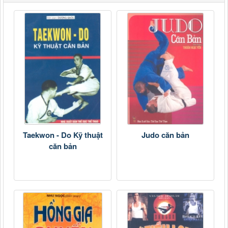
Taekwon - Do Kỹ thuật
Judo căn bản
căn bản