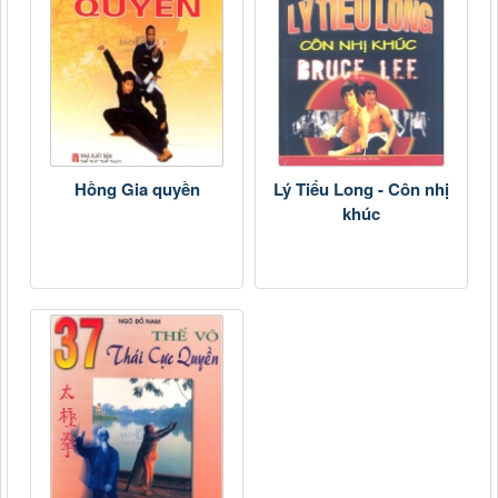
Hồng Gia quyền
Lý Tiểu Long - Côn nhị
khúc