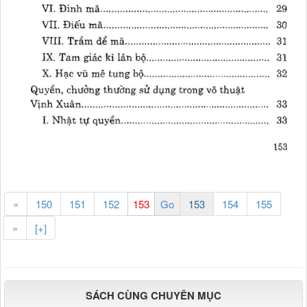
«
150
151
152
153
154
155
»
[+]
SÁCH CÙNG CHUYÊN MỤC