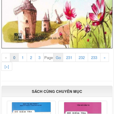
«
0
1
2
3
231
232
233
»
[+]
SÁCH CÙNG CHUYÊN MỤC