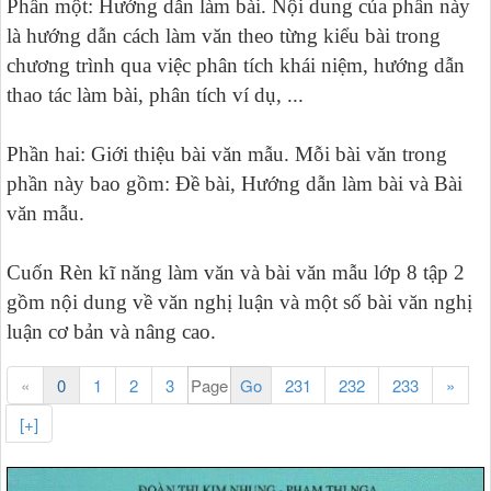
Phần một: Hướng dẫn làm bài. Nội dung của phần này
là hướng dẫn cách làm văn theo từng kiểu bài trong
chương trình qua việc phân tích khái niệm, hướng dẫn
thao tác làm bài, phân tích ví dụ, ...
Phần hai: Giới thiệu bài văn mẫu. Mỗi bài văn trong
phần này bao gồm: Đề bài, Hướng dẫn làm bài và Bài
văn mẫu.
Cuốn Rèn kĩ năng làm văn và bài văn mẫu lớp 8 tập 2
gồm nội dung về văn nghị luận và một số bài văn nghị
luận cơ bản và nâng cao.
«
0
1
2
3
231
232
233
»
[+]