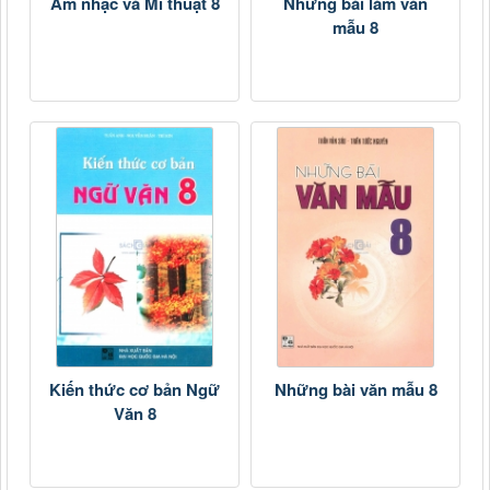
Âm nhạc và Mĩ thuật 8
Những bài làm văn
mẫu 8
Kiến thức cơ bản Ngữ
Những bài văn mẫu 8
Văn 8