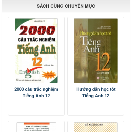
SÁCH CÙNG CHUYÊN MỤC
2000 câu trắc nghiệm
Hướng dẫn học tốt
Tiếng Anh 12
Tiếng Anh 12