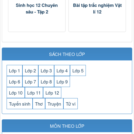
Sinh học 12 Chuyên
Bài tập trắc nghiệm Vật
sâu - Tập 2
lí 12
SÁCH THEO LỚP
Lớp 1
Lớp 2
Lớp 3
Lớp 4
Lớp 5
Lớp 6
Lớp 7
Lớp 8
Lớp 9
Lớp 10
Lớp 11
Lớp 12
Tuyển sinh
Thơ
Truyện
Tử vi
MÔN THEO LỚP