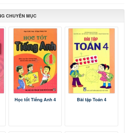
NG CHUYÊN MỤC
Học tốt Tiếng Anh 4
Bài tập Toán 4