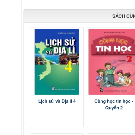
SÁCH CÙ
Lịch sử và Địa lí 4
Cùng học tin học -
Quyển 2