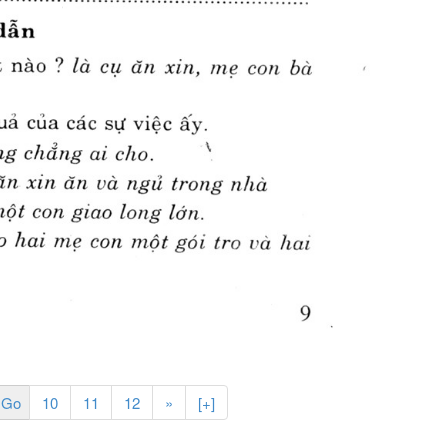
10
11
12
»
[+]