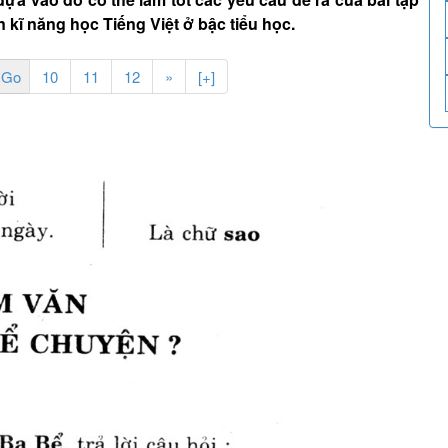
n kĩ năng học Tiếng Việt ở bậc tiểu học.
10
11
12
»
[+]