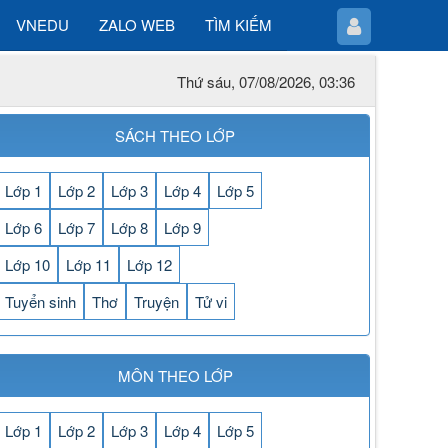
VNEDU
ZALO WEB
TÌM KIẾM
Thứ sáu, 07/08/2026, 03:36
SÁCH THEO LỚP
Lớp 1
Lớp 2
Lớp 3
Lớp 4
Lớp 5
Lớp 6
Lớp 7
Lớp 8
Lớp 9
Lớp 10
Lớp 11
Lớp 12
Tuyển sinh
Thơ
Truyện
Tử vi
MÔN THEO LỚP
Lớp 1
Lớp 2
Lớp 3
Lớp 4
Lớp 5