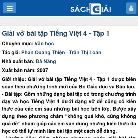
Giải vở bài tập Tiếng Việt 4 - Tập 1
Chuyên mục:
Văn học
Tác giả:
Phan Quang Thiện - Trần Thị Loan
Nhà xuất bản:
Đà Nẵng
Xuất bản năm: 2007
Giới thiệu: Giải vở bài tập Tiếng Việt 4 - Tập 1 được biên
soạn theo chương trình mới của Bộ Giáo dục và Đào tạo.
- Bài tập: Gồm những dạng bài tập có trong chương trình
dạy và học Tiếng Việt 4 dưới dạng vở để củng cố kiến
thức của các em sau những bài học trên lớp. Được xây
dựng theo phương châm “không quá khó, cũng không
quá dễ” nhằm giúp các em vận dụng những kiến thức đã
học có thể tự mình làm bài tập một cách dễ dàng.