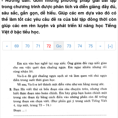
- Hướng dẫn: Gồm những phương pháp giải bài tập
trong chương trình được phân tích và diễn giảng đầy đủ,
sâu sắc, gắn gọn, dễ hiểu. Giúp các em dựa vào đó có
thể làm tốt các yêu cầu đề ra của bài tập đồng thời còn
giúp các em rèn luyện và phát triển kĩ năng học Tiếng
Việt ở bậc tiểu học.
«
69
70
71
73
74
75
»
[+]