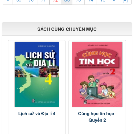
SÁCH CÙNG CHUYÊN MỤC
Lịch sử và Địa lí 4
Cùng học tin học -
Quyển 2