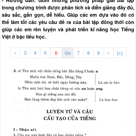
- Hướng dẫn: Gồm những phương pháp giải bài tập
trong chương trình được phân tích và diễn giảng đầy đủ,
sâu sắc, gắn gọn, dễ hiểu. Giúp các em dựa vào đó có
thể làm tốt các yêu cầu đề ra của bài tập đồng thời còn
giúp các em rèn luyện và phát triển kĩ năng học Tiếng
Việt ở bậc tiểu học.
«
3
4
5
7
8
9
»
[+]