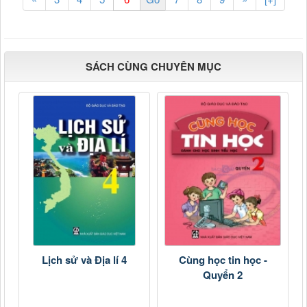
SÁCH CÙNG CHUYÊN MỤC
Lịch sử và Địa lí 4
Cùng học tin học -
Quyển 2