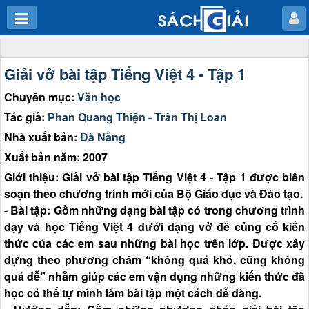
Giải vở bài tập Tiếng Việt 4 - Tập 1
Chuyên mục:
Văn học
Tác giả:
Phan Quang Thiện - Trần Thị Loan
Nhà xuất bản:
Đà Nẵng
Xuất bản năm: 2007
Giới thiệu: Giải vở bài tập Tiếng Việt 4 - Tập 1 được biên
soạn theo chương trình mới của Bộ Giáo dục và Đào tạo.
- Bài tập: Gồm những dạng bài tập có trong chương trình
dạy và học Tiếng Việt 4 dưới dạng vở để củng cố kiến
thức của các em sau những bài học trên lớp. Được xây
dựng theo phương châm “không quá khó, cũng không
quá dễ” nhằm giúp các em vận dụng những kiến thức đã
học có thể tự mình làm bài tập một cách dễ dàng.