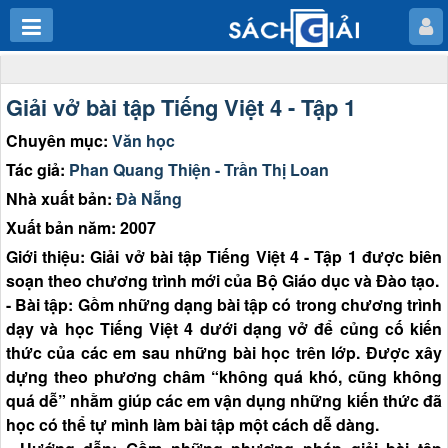
Giải vở bài tập Tiếng Việt 4 - Tập 1
Chuyên mục:
Văn học
Tác giả:
Phan Quang Thiện - Trần Thị Loan
Nhà xuất bản:
Đà Nẵng
Xuất bản năm: 2007
Giới thiệu: Giải vở bài tập Tiếng Việt 4 - Tập 1 được biên
soạn theo chương trình mới của Bộ Giáo dục và Đào tạo.
- Bài tập: Gồm những dạng bài tập có trong chương trình
dạy và học Tiếng Việt 4 dưới dạng vở để củng cố kiến
thức của các em sau những bài học trên lớp. Được xây
dựng theo phương châm “không quá khó, cũng không
quá dễ” nhằm giúp các em vận dụng những kiến thức đã
học có thể tự mình làm bài tập một cách dễ dàng.