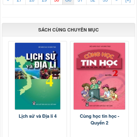
SÁCH CÙNG CHUYÊN MỤC
Lịch sử và Địa lí 4
Cùng học tin học -
Quyển 2