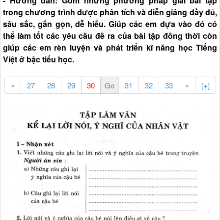
- Hướng dẫn: Gồm những phương pháp giải bài tập
trong chương trình được phân tích và diễn giảng đầy đủ,
sâu sắc, gắn gọn, dễ hiểu. Giúp các em dựa vào đó có
thể làm tốt các yêu cầu đề ra của bài tập đồng thời còn
giúp các em rèn luyện và phát triển kĩ năng học Tiếng
Việt ở bậc tiểu học.
«
27
28
29
31
32
33
»
[+]