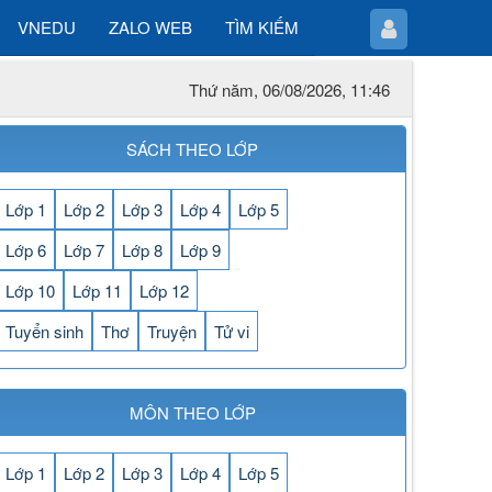
VNEDU
ZALO WEB
TÌM KIẾM
Thứ năm, 06/08/2026, 11:46
SÁCH THEO LỚP
Lớp 1
Lớp 2
Lớp 3
Lớp 4
Lớp 5
Lớp 6
Lớp 7
Lớp 8
Lớp 9
Lớp 10
Lớp 11
Lớp 12
Tuyển sinh
Thơ
Truyện
Tử vi
MÔN THEO LỚP
Lớp 1
Lớp 2
Lớp 3
Lớp 4
Lớp 5