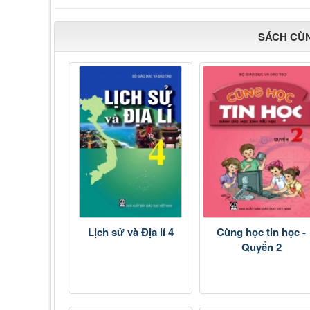
SÁCH CÙ
Lịch sử và Địa lí 4
Cùng học tin học -
Quyển 2