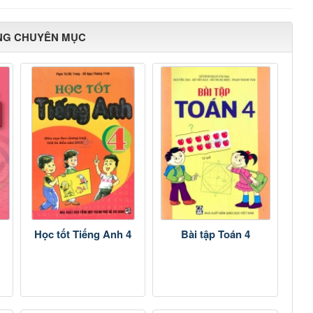
NG CHUYÊN MỤC
Học tốt Tiếng Anh 4
Bài tập Toán 4