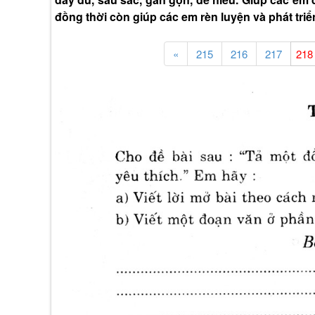
đồng thời còn giúp các em rèn luyện và phát triể
«
215
216
217