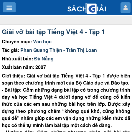
Giải vở bài tập Tiếng Việt 4 - Tập 1
Chuyên mục:
Văn học
Tác giả:
Phan Quang Thiện - Trần Thị Loan
Nhà xuất bản:
Đà Nẵng
Xuất bản năm: 2007
Giới thiệu: Giải vở bài tập Tiếng Việt 4 - Tập 1 được biên
soạn theo chương trình mới của Bộ Giáo dục và Đào tạo.
- Bài tập: Gồm những dạng bài tập có trong chương trình
dạy và học Tiếng Việt 4 dưới dạng vở để củng cố kiến
thức của các em sau những bài học trên lớp. Được xây
dựng theo phương châm “không quá khó, cũng không
quá dễ” nhằm giúp các em vận dụng những kiến thức đã
học có thể tự mình làm bài tập một cách dễ dàng.