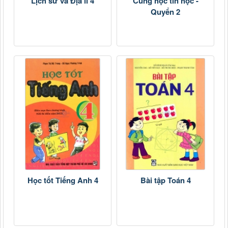
Lịch sử và Địa lí 4
Cùng học tin học -
Quyển 2
Học tốt Tiếng Anh 4
Bài tập Toán 4