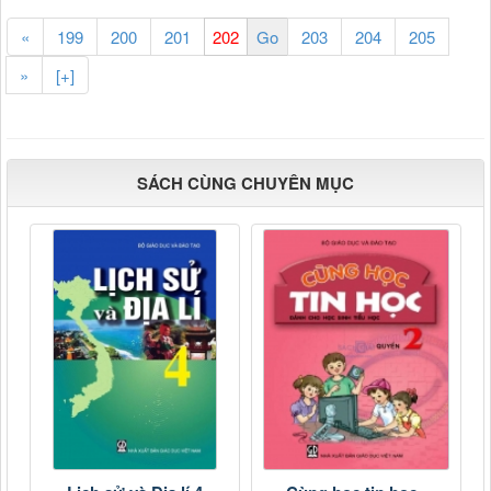
«
199
200
201
203
204
205
»
[+]
SÁCH CÙNG CHUYÊN MỤC