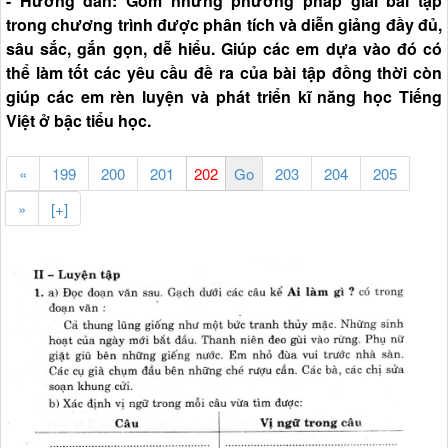
- Hướng dẫn: Gồm những phương pháp giải bài tập
trong chương trình được phân tích và diễn giảng đầy đủ,
sâu sắc, gắn gọn, dễ hiểu. Giúp các em dựa vào đó có
thể làm tốt các yêu cầu đề ra của bài tập đồng thời còn
giúp các em rèn luyện và phát triển kĩ năng học Tiếng
Việt ở bậc tiểu học.
«
199
200
201
203
204
205
»
[+]