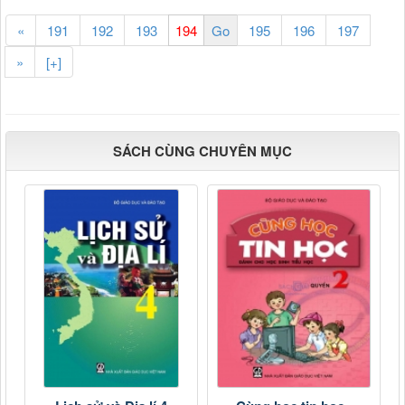
«
191
192
193
195
196
197
»
[+]
SÁCH CÙNG CHUYÊN MỤC