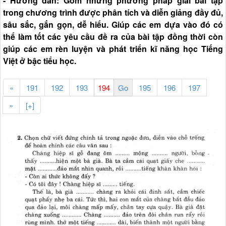
- Hướng dẫn: Gồm những phương pháp giải bài tập
trong chương trình được phân tích và diễn giảng đầy đủ,
sâu sắc, gắn gọn, dễ hiểu. Giúp các em dựa vào đó có
thể làm tốt các yêu cầu đề ra của bài tập đồng thời còn
giúp các em rèn luyện và phát triển kĩ năng học Tiếng
Việt ở bậc tiểu học.
«
191
192
193
195
196
197
»
[+]