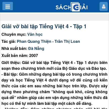
Giải vở bài tập Tiếng Việt 4 - Tập 1
Chuyên mục:
Văn học
Tác giả:
Phan Quang Thiện - Trần Thị Loan
Nhà xuất bản:
Đà Nẵng
Xuất bản năm: 2007
Giới thiệu: Giải vở bài tập Tiếng Việt 4 - Tập 1 được biên
soạn theo chương trình mới của Bộ Giáo dục và Đào tạo.
- Bài tập: Gồm những dạng bài tập có trong chương trình
dạy và học Tiếng Việt 4 dưới dạng vở để củng cố kiến
thức của các em sau những bài học trên lớp. Được xây
dựng theo phương châm “không quá khó, cũng không
quá dễ” nhằm giúp các em vận dụng những kiến thức đã
học có thể tự mình làm bài tập một cách dễ dàng.