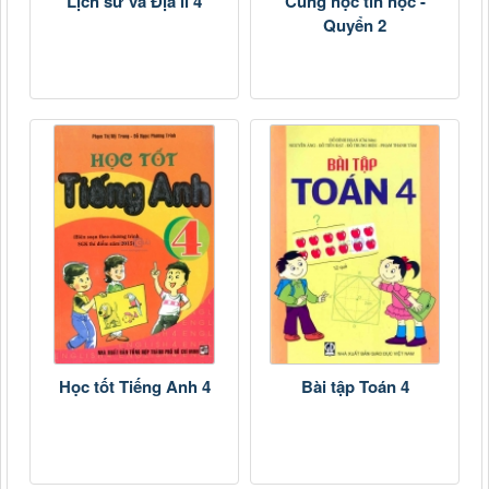
Lịch sử và Địa lí 4
Cùng học tin học -
Quyển 2
Học tốt Tiếng Anh 4
Bài tập Toán 4