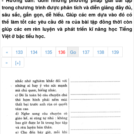
- Hướng dẫn: Gồm những phương pháp giải bài tập
trong chương trình được phân tích và diễn giảng đầy đủ,
sâu sắc, gắn gọn, dễ hiểu. Giúp các em dựa vào đó có
thể làm tốt các yêu cầu đề ra của bài tập đồng thời còn
giúp các em rèn luyện và phát triển kĩ năng học Tiếng
Việt ở bậc tiểu học.
«
133
134
135
137
138
139
»
[+]