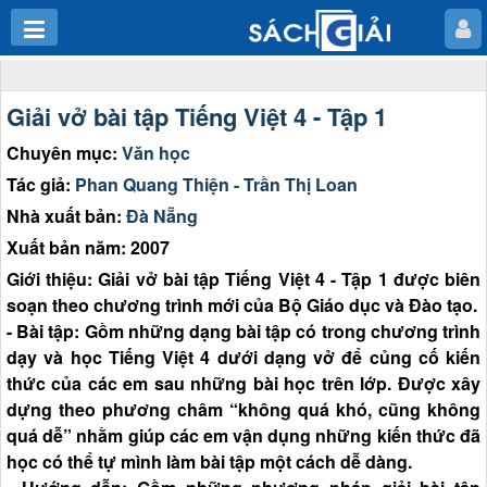
Giải vở bài tập Tiếng Việt 4 - Tập 1
Chuyên mục:
Văn học
Tác giả:
Phan Quang Thiện - Trần Thị Loan
Nhà xuất bản:
Đà Nẵng
Xuất bản năm: 2007
Giới thiệu: Giải vở bài tập Tiếng Việt 4 - Tập 1 được biên
soạn theo chương trình mới của Bộ Giáo dục và Đào tạo.
- Bài tập: Gồm những dạng bài tập có trong chương trình
dạy và học Tiếng Việt 4 dưới dạng vở để củng cố kiến
thức của các em sau những bài học trên lớp. Được xây
dựng theo phương châm “không quá khó, cũng không
quá dễ” nhằm giúp các em vận dụng những kiến thức đã
học có thể tự mình làm bài tập một cách dễ dàng.