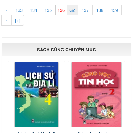
«
133
134
135
137
138
139
»
[+]
SÁCH CÙNG CHUYÊN MỤC