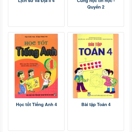
Lịch sử và Địa lí 4
Cùng học tin học -
Quyển 2
Học tốt Tiếng Anh 4
Bài tập Toán 4