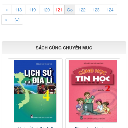
«
118
119
120
122
123
124
»
[+]
SÁCH CÙNG CHUYÊN MỤC