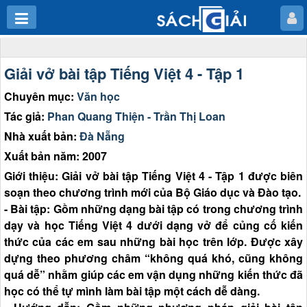
Giải vở bài tập Tiếng Việt 4 - Tập 1
Chuyên mục:
Văn học
Tác giả:
Phan Quang Thiện - Trần Thị Loan
Nhà xuất bản:
Đà Nẵng
Xuất bản năm: 2007
Giới thiệu: Giải vở bài tập Tiếng Việt 4 - Tập 1 được biên
soạn theo chương trình mới của Bộ Giáo dục và Đào tạo.
- Bài tập: Gồm những dạng bài tập có trong chương trình
dạy và học Tiếng Việt 4 dưới dạng vở để củng cố kiến
thức của các em sau những bài học trên lớp. Được xây
dựng theo phương châm “không quá khó, cũng không
quá dễ” nhằm giúp các em vận dụng những kiến thức đã
học có thể tự mình làm bài tập một cách dễ dàng.