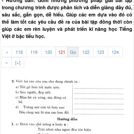
- Hướng dẫn: Gồm những phương pháp giải bài tập
trong chương trình được phân tích và diễn giảng đầy đủ,
sâu sắc, gắn gọn, dễ hiểu. Giúp các em dựa vào đó có
thể làm tốt các yêu cầu đề ra của bài tập đồng thời còn
giúp các em rèn luyện và phát triển kĩ năng học Tiếng
Việt ở bậc tiểu học.
«
118
119
120
122
123
124
»
[+]