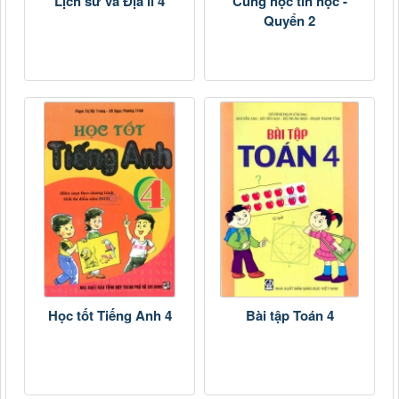
Lịch sử và Địa lí 4
Cùng học tin học -
Quyển 2
Học tốt Tiếng Anh 4
Bài tập Toán 4