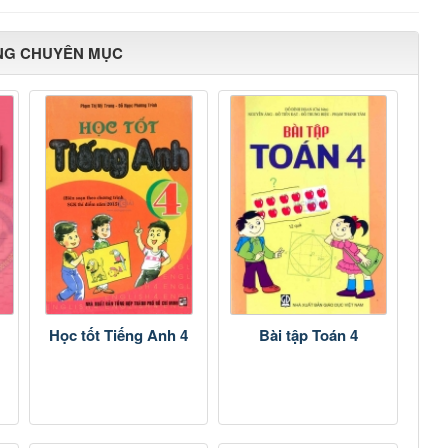
NG CHUYÊN MỤC
Học tốt Tiếng Anh 4
Bài tập Toán 4