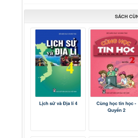
SÁCH CÙ
Lịch sử và Địa lí 4
Cùng học tin học -
Quyển 2