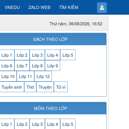
VNEDU
ZALO WEB
TÌM KIẾM
Thứ năm, 06/08/2026, 16:52
SÁCH THEO LỚP
Lớp 1
Lớp 2
Lớp 3
Lớp 4
Lớp 5
Lớp 6
Lớp 7
Lớp 8
Lớp 9
Lớp 10
Lớp 11
Lớp 12
Tuyển sinh
Thơ
Truyện
Tử vi
MÔN THEO LỚP
Lớp 1
Lớp 2
Lớp 3
Lớp 4
Lớp 5