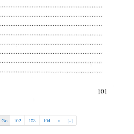
102
103
104
»
[+]