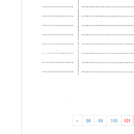
«
98
99
100