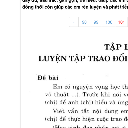
đồng thời còn giúp các em rèn luyện và phát triể
«
98
99
100