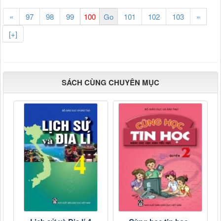
«
97
98
99
101
102
103
»
[+]
SÁCH CÙNG CHUYÊN MỤC