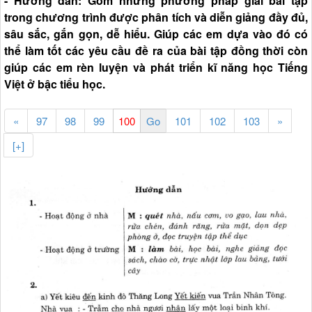
- Hướng dẫn: Gồm những phương pháp giải bài tập
trong chương trình được phân tích và diễn giảng đầy đủ,
sâu sắc, gắn gọn, dễ hiểu. Giúp các em dựa vào đó có
thể làm tốt các yêu cầu đề ra của bài tập đồng thời còn
giúp các em rèn luyện và phát triển kĩ năng học Tiếng
Việt ở bậc tiểu học.
«
97
98
99
101
102
103
»
[+]