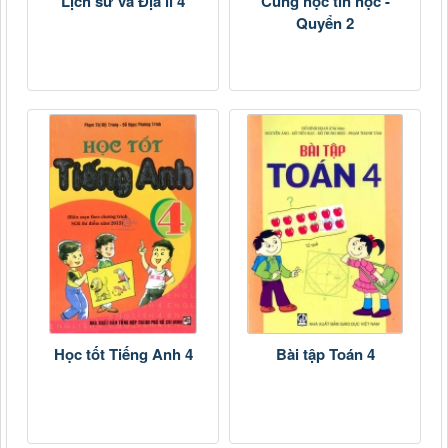
Lịch sử và Địa lí 4
Cùng học tin học -
Quyển 2
Học tốt Tiếng Anh 4
Bài tập Toán 4