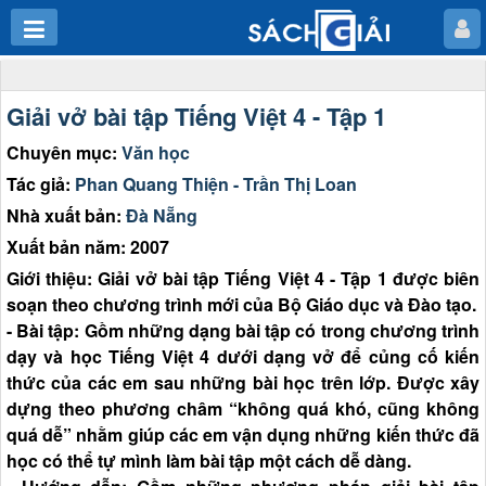
Giải vở bài tập Tiếng Việt 4 - Tập 1
Chuyên mục:
Văn học
Tác giả:
Phan Quang Thiện - Trần Thị Loan
Nhà xuất bản:
Đà Nẵng
Xuất bản năm: 2007
Giới thiệu: Giải vở bài tập Tiếng Việt 4 - Tập 1 được biên
soạn theo chương trình mới của Bộ Giáo dục và Đào tạo.
- Bài tập: Gồm những dạng bài tập có trong chương trình
dạy và học Tiếng Việt 4 dưới dạng vở để củng cố kiến
thức của các em sau những bài học trên lớp. Được xây
dựng theo phương châm “không quá khó, cũng không
quá dễ” nhằm giúp các em vận dụng những kiến thức đã
học có thể tự mình làm bài tập một cách dễ dàng.