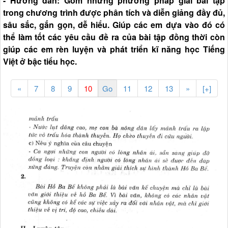
- Hướng dẫn: Gồm những phương pháp giải bài tập
trong chương trình được phân tích và diễn giảng đầy đủ,
sâu sắc, gắn gọn, dễ hiểu. Giúp các em dựa vào đó có
thể làm tốt các yêu cầu đề ra của bài tập đồng thời còn
giúp các em rèn luyện và phát triển kĩ năng học Tiếng
Việt ở bậc tiểu học.
«
7
8
9
11
12
13
»
[+]