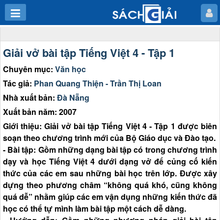
Giải vở bài tập Tiếng Việt 4 - Tập 1
Chuyên mục:
Văn học
Tác giả:
Phan Quang Thiện - Trần Thị Loan
Nhà xuất bản:
Đà Nẵng
Xuất bản năm: 2007
Giới thiệu: Giải vở bài tập Tiếng Việt 4 - Tập 1 được biên
soạn theo chương trình mới của Bộ Giáo dục và Đào tạo.
- Bài tập: Gồm những dạng bài tập có trong chương trình
dạy và học Tiếng Việt 4 dưới dạng vở để củng cố kiến
thức của các em sau những bài học trên lớp. Được xây
dựng theo phương châm “không quá khó, cũng không
quá dễ” nhằm giúp các em vận dụng những kiến thức đã
học có thể tự mình làm bài tập một cách dễ dàng.