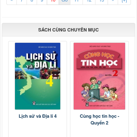
SÁCH CÙNG CHUYÊN MỤC
Lịch sử và Địa lí 4
Cùng học tin học -
Quyển 2