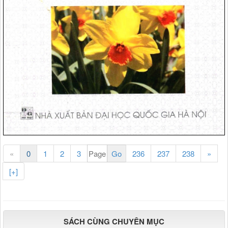
«
0
1
2
3
236
237
238
»
[+]
SÁCH CÙNG CHUYÊN MỤC