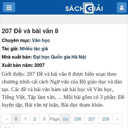
207 Đề và bài văn 8
Chuyên mục:
Văn học
Tác giả:
Nhiều tác giả
Nhà xuất bản:
Đại học Quốc gia Hà Nội
Xuất bản năm: 2007
Giới thiệu: 207 Đề và bài văn 8 được biên soạn theo
chương trình cải cách Ngữ văn của Bộ giáo dục và đào
tạo. Các đề và bài văn bám sát bài học về Văn học,
Tiếng Việt, Tập làm văn, ... Mỗi bài gồm có 3 phần: Đề
luyện tập, Bài văn tự luận, Bài đọc tham khảo.
«
0
1
2
3
236
237
238
»