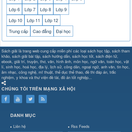
Lớp 6
Lớp 7
Lớp 8
Lớp 9
Lớp 10
Lớp 11
Lớp 12
Trung cấp
Cao đẳng
Đại học
SHBET
⇔
789BET
⇔
Sách giải là trang web cung cấp miễn phí các loại sách học tập, sách tham
https://789betcom0.com/
⇔
https://hi88.baby/
⇔
https://fun88.social/
⇔
khảo, sách giải bài tập, sách hướng dẫn, sách học tốt, sách điện tử,
ebook, giải trí, truyện, thơ, văn, hình ảnh, môn học, ngữ văn, toán học, vật
cái OPEN88
⇔
CM88
⇔
u888
⇔
nổ
lí, sinh học, hoá học, địa lý, lịch sử, công dân, ngoại ngữ, anh văn, tin học,
hũ
⇔
https://gameb52a.club/
⇔
https://new88.biz/
⇔
https://new88.
âm nhạc, công nghệ, mĩ thuật, thể dục thể thao, đề thi đáp án, trắc
bài
⇔
bóng đá trực tiếp
⇔
fly88
nghiệm, y khoa và thư viện đề tài, đồ án tốt nghiệp...
select
⇔
https://xocdiaonline.ae
⇔
https://cm88.dad/
⇔
789bet
⇔
ht
hũ
⇔
F168
⇔
https://f168.tech/
⇔
cm88
⇔
https://hitclub88.studio/
CHÚNG TÔI TRÊN MẠNG XÃ HỘI
bet.com/
⇔
https://shbetz.net/
⇔
789WIN
⇔
BJ88
⇔
12bet
⇔
https
nha
cai
⇔
https://b52club.pizza
⇔
https://frasimondo.com
⇔
https://sc88
https://hitclubvn.ch/
⇔
91 club
⇔
55 club
⇔
8xbet
⇔
Tài xỉu
DANH MỤC
online
⇔
98win
⇔
https://hitclub.horse/
⇔
https://b52.clothing/
⇔
htt
nhà cái
⇔
hitclub
⇔
tài xỉu
⇔
iWin
⇔
Trang cá độ bóng đá
⇔
Kèo
Liên hệ
Rss Feeds
nhà