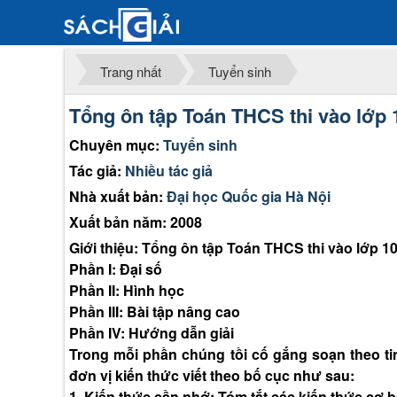
Trang nhất
Tuyển sinh
Tổng ôn tập Toán THCS thi vào lớp 
Chuyên mục:
Tuyển sinh
Tác giả:
Nhiều tác giả
Nhà xuất bản:
Đại học Quốc gia Hà Nội
Xuất bản năm: 2008
Giới thiệu: Tổng ôn tập Toán THCS thi vào lớp 1
Phần I: Đại số
Phần II: Hình học
Phần III: Bài tập nâng cao
Phần IV: Hướng dẫn giải
Trong mỗi phần chúng tồi cố gắng soạn theo ti
đơn vị kiến thức viết theo bố cục như sau:
1. Kiến thức cần nhớ: Tóm tắt các kiến thức cơ 