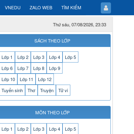
VNEDU
ZALO WEB
TÌM KIẾM
Thứ sáu, 07/08/2026, 23:33
SÁCH THEO LỚP
Lớp 1
Lớp 2
Lớp 3
Lớp 4
Lớp 5
Lớp 6
Lớp 7
Lớp 8
Lớp 9
Lớp 10
Lớp 11
Lớp 12
Tuyển sinh
Thơ
Truyện
Tử vi
MÔN THEO LỚP
Lớp 1
Lớp 2
Lớp 3
Lớp 4
Lớp 5