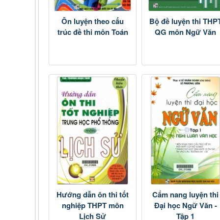
Ôn luyện theo cấu
Bộ đề luyện thi THP
trúc đề thi môn Toán
QG môn Ngữ Văn
Hướng dẫn ôn thi tốt
Cẩm nang luyện thi
nghiệp THPT môn
Đại học Ngữ Văn -
Lịch Sử
Tập 1