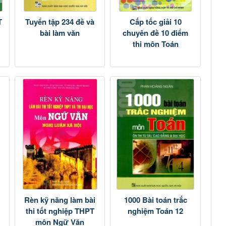
T
Tuyển tập 234 đề và
Cấp tốc giải 10
bài làm văn
chuyên đề 10 điểm
thi môn Toán
Rèn kỹ năng làm bài
1000 Bài toán trắc
thi tốt nghiệp THPT
nghiệm Toán 12
môn Ngữ Văn