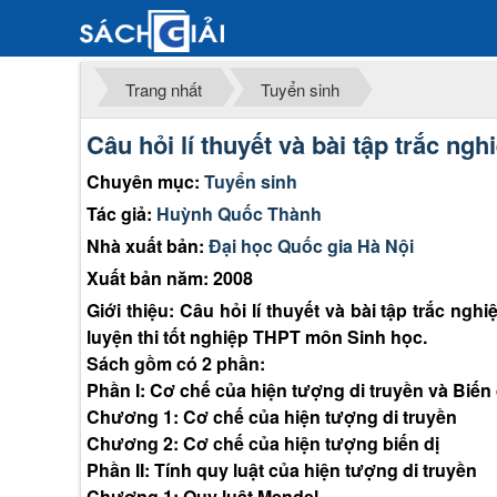
Trang nhất
Tuyển sinh
Câu hỏi lí thuyết và bài tập trắc ng
Chuyên mục:
Tuyển sinh
Tác giả:
Huỳnh Quốc Thành
Nhà xuất bản:
Đại học Quốc gia Hà Nội
Xuất bản năm: 2008
Giới thiệu: Câu hỏi lí thuyết và bài tập trắc n
luyện thi tốt nghiệp THPT môn Sinh học.
Sách gồm có 2 phần:
Phần I: Cơ chế của hiện tượng di truyền và Biến 
Chương 1: Cơ chế của hiện tượng di truyền
Chương 2: Cơ chế của hiện tượng biến dị
Phần II: Tính quy luật của hiện tượng di truyền
Chương 1: Quy luật Mendel