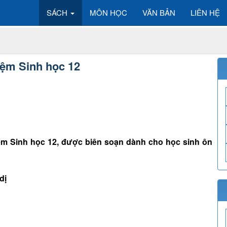
SÁCH
MÔN HỌC
VĂN BẢN
LIÊN HỆ
hiệm Sinh học 12
ghiệm Sinh học 12, được biên soạn dành cho học sinh ôn
dị