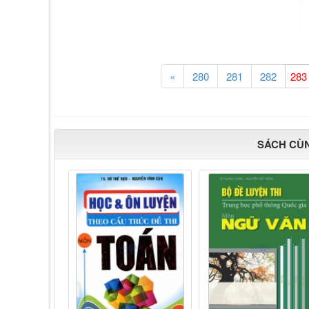
«
280
281
282
SÁCH CÙ