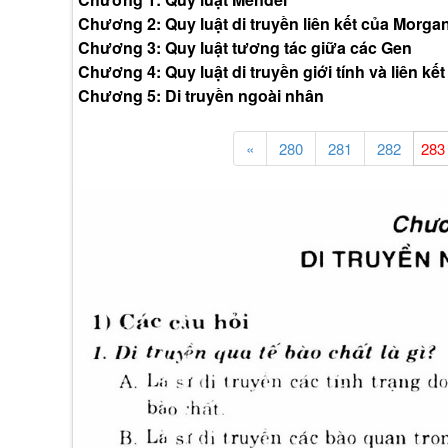
Chương 2: Quy luật di truyền liên kết của Morga
Chương 3: Quy luật tương tác giữa các Gen
Chương 4: Quy luật di truyền giới tính và liên kết 
Chương 5: Di truyền ngoài nhân
«
280
281
282