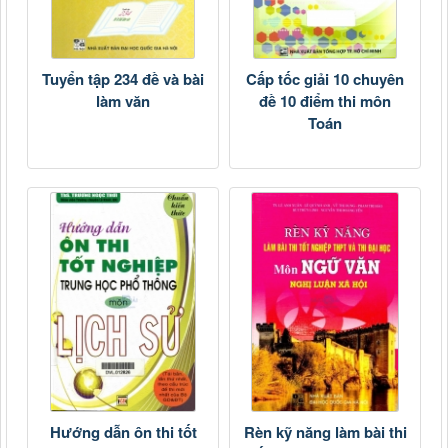
Tuyển tập 234 đề và bài
Cấp tốc giải 10 chuyên
làm văn
đề 10 điểm thi môn
Toán
Hướng dẫn ôn thi tốt
Rèn kỹ năng làm bài thi