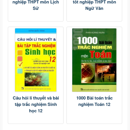
nghiệp THPT môn Lịch
tốt nghiệp THPT môn
Sử
Ngữ Văn
Câu hỏi lí thuyết và bài
1000 Bài toán trắc
tập trắc nghiệm Sinh
nghiệm Toán 12
học 12