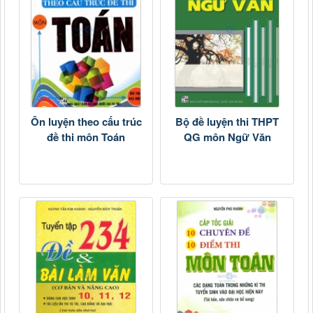
Ôn luyện theo cấu trúc
Bộ đề luyện thi THPT
đề thi môn Toán
QG môn Ngữ Văn