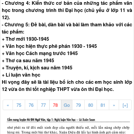
- Chương 4: Kiến thức cơ bản của những tác phẩm văn
học trong chương trình thi Đại học (chủ yếu ở lớp 11 và
12).
- Chương 5: Đề bài, dàn bài và bài làm tham khảo với các
tác phẩm:
+ Thơ mới 1930-1945
+ Văn học hiện thực phê phán 1930 - 1945
+ Văn học Cách mạng trước 1945
+ Thơ ca sau năm 1945
+ Truyện, kí, kịch sau năm 1945
+ Lí luận văn học
Hi vọng đây sẽ là tài liệu bổ ích cho các em học sinh lớp
12 vừa ôn thi tốt nghiệp THPT vừa ôn thi Đại học.
«
75
76
77
79
80
81
»
[+]