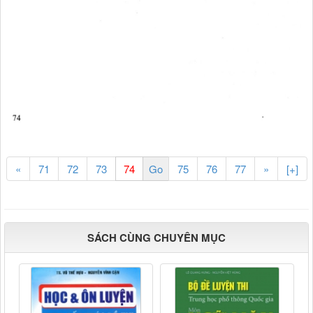
«
71
72
73
75
76
77
»
[+]
SÁCH CÙNG CHUYÊN MỤC