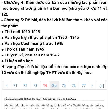
- Chương 4: Kiến thức cơ bản của những tác phẩm văn
học trong chương trình thi Đại học (chủ yếu ở lớp 11 và
12).
- Chương 5: Đề bài, dàn bài và bài làm tham khảo với các
tác phẩm:
+ Thơ mới 1930-1945
+ Văn học hiện thực phê phán 1930 - 1945
+ Văn học Cách mạng trước 1945
+ Thơ ca sau năm 1945
+ Truyện, kí, kịch sau năm 1945
+ Lí luận văn học
Hi vọng đây sẽ là tài liệu bổ ích cho các em học sinh lớp
12 vừa ôn thi tốt nghiệp THPT vừa ôn thi Đại học.
«
71
72
73
75
76
77
»
[+]