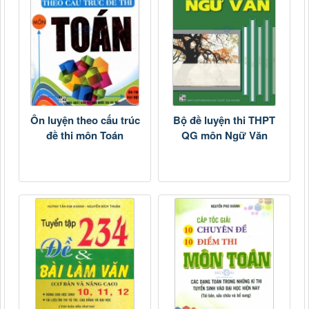
Ôn luyện theo cấu trúc
Bộ đề luyện thi THPT
đề thi môn Toán
QG môn Ngữ Văn