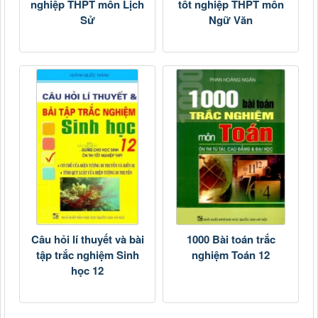
nghiệp THPT môn Lịch
tốt nghiệp THPT môn
Sử
Ngữ Văn
Câu hỏi lí thuyết và bài
1000 Bài toán trắc
tập trắc nghiệm Sinh
nghiệm Toán 12
học 12