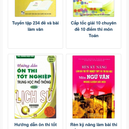
Tuyển tập 234 đề và bài
Cấp tốc giải 10 chuyên
làm văn
đề 10 điểm thi môn
Toán
Hướng dẫn ôn thi tốt
Rèn kỹ năng làm bài thi