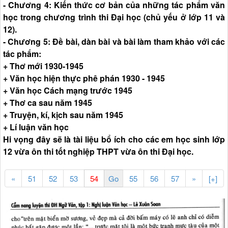
- Chương 4: Kiến thức cơ bản của những tác phẩm văn
học trong chương trình thi Đại học (chủ yếu ở lớp 11 và
12).
- Chương 5: Đề bài, dàn bài và bài làm tham khảo với các
tác phẩm:
+ Thơ mới 1930-1945
+ Văn học hiện thực phê phán 1930 - 1945
+ Văn học Cách mạng trước 1945
+ Thơ ca sau năm 1945
+ Truyện, kí, kịch sau năm 1945
+ Lí luận văn học
Hi vọng đây sẽ là tài liệu bổ ích cho các em học sinh lớp
12 vừa ôn thi tốt nghiệp THPT vừa ôn thi Đại học.
«
51
52
53
55
56
57
»
[+]