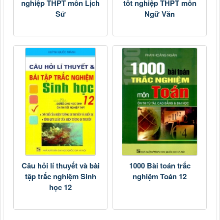
nghiệp THPT môn Lịch
tốt nghiệp THPT môn
Sử
Ngữ Văn
Câu hỏi lí thuyết và bài
1000 Bài toán trắc
tập trắc nghiệm Sinh
nghiệm Toán 12
học 12