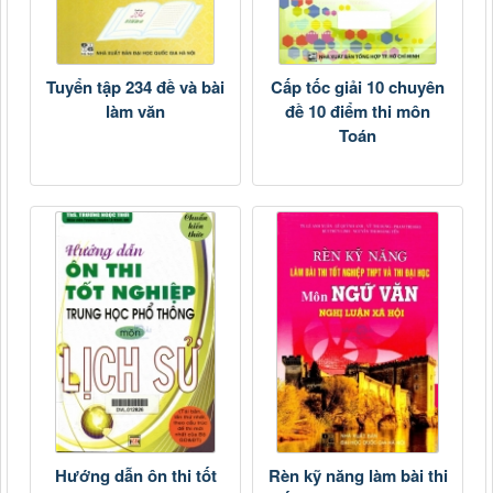
Tuyển tập 234 đề và bài
Cấp tốc giải 10 chuyên
làm văn
đề 10 điểm thi môn
Toán
Hướng dẫn ôn thi tốt
Rèn kỹ năng làm bài thi