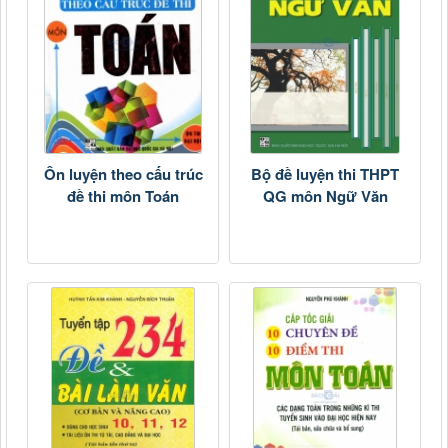
Ôn luyện theo cấu trúc
Bộ đề luyện thi THPT
đề thi môn Toán
QG môn Ngữ Văn