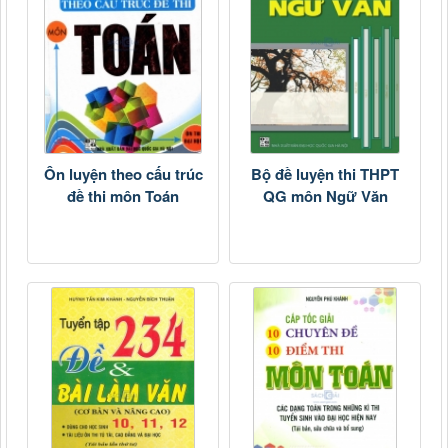
Ôn luyện theo cấu trúc
Bộ đề luyện thi THPT
đề thi môn Toán
QG môn Ngữ Văn