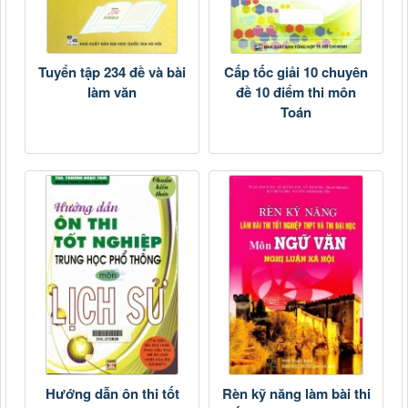
Tuyển tập 234 đề và bài
Cấp tốc giải 10 chuyên
làm văn
đề 10 điểm thi môn
Toán
Hướng dẫn ôn thi tốt
Rèn kỹ năng làm bài thi