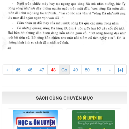
«
45
46
47
49
50
51
»
[+]
SÁCH CÙNG CHUYÊN MỤC