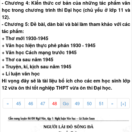
- Chương 4: Kiến thức cơ bản của những tác phẩm văn
học trong chương trình thi Đại học (chủ yếu ở lớp 11 và
12).
- Chương 5: Đề bài, dàn bài và bài làm tham khảo với các
tác phẩm:
+ Thơ mới 1930-1945
+ Văn học hiện thực phê phán 1930 - 1945
+ Văn học Cách mạng trước 1945
+ Thơ ca sau năm 1945
+ Truyện, kí, kịch sau năm 1945
+ Lí luận văn học
Hi vọng đây sẽ là tài liệu bổ ích cho các em học sinh lớp
12 vừa ôn thi tốt nghiệp THPT vừa ôn thi Đại học.
«
45
46
47
49
50
51
»
[+]