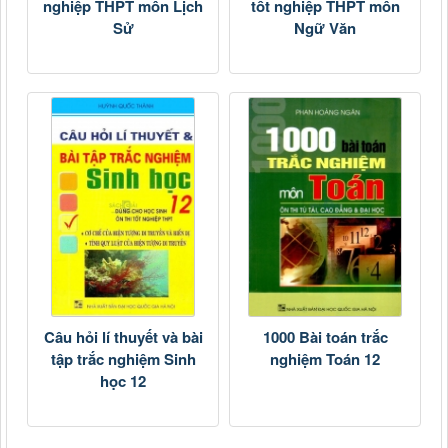
nghiệp THPT môn Lịch
tốt nghiệp THPT môn
Sử
Ngữ Văn
Câu hỏi lí thuyết và bài
1000 Bài toán trắc
tập trắc nghiệm Sinh
nghiệm Toán 12
học 12