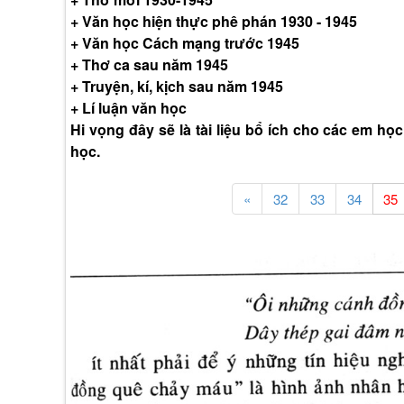
+ Văn học hiện thực phê phán 1930 - 1945
+ Văn học Cách mạng trước 1945
+ Thơ ca sau năm 1945
+ Truyện, kí, kịch sau năm 1945
+ Lí luận văn học
Hi vọng đây sẽ là tài liệu bổ ích cho các em họ
học.
«
32
33
34