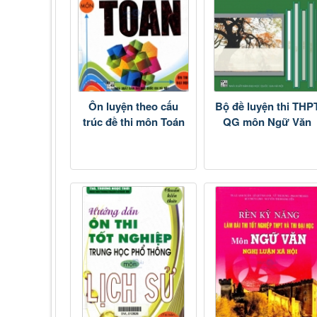
Ôn luyện theo cấu
Bộ đề luyện thi THP
trúc đề thi môn Toán
QG môn Ngữ Văn