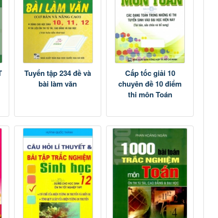
T
Tuyển tập 234 đề và
Cấp tốc giải 10
bài làm văn
chuyên đề 10 điểm
thi môn Toán