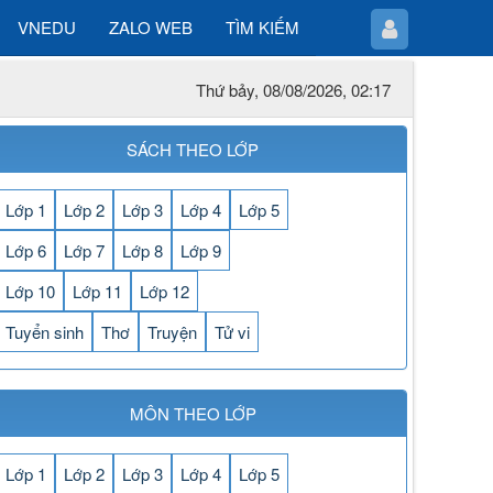
VNEDU
ZALO WEB
TÌM KIẾM
Thứ bảy, 08/08/2026, 02:17
SÁCH THEO LỚP
Lớp 1
Lớp 2
Lớp 3
Lớp 4
Lớp 5
Lớp 6
Lớp 7
Lớp 8
Lớp 9
Lớp 10
Lớp 11
Lớp 12
Tuyển sinh
Thơ
Truyện
Tử vi
MÔN THEO LỚP
Lớp 1
Lớp 2
Lớp 3
Lớp 4
Lớp 5