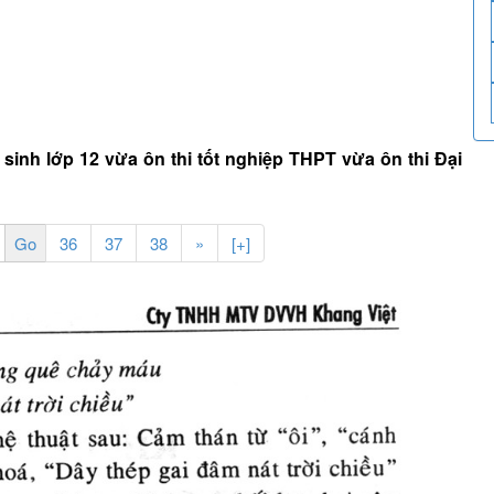
c sinh lớp 12 vừa ôn thi tốt nghiệp THPT vừa ôn thi Đại
36
37
38
»
[+]