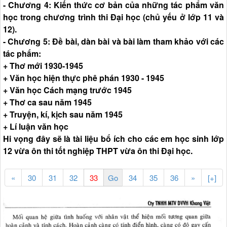
- Chương 4: Kiến thức cơ bản của những tác phẩm văn
học trong chương trình thi Đại học (chủ yếu ở lớp 11 và
12).
- Chương 5: Đề bài, dàn bài và bài làm tham khảo với các
tác phẩm:
+ Thơ mới 1930-1945
+ Văn học hiện thực phê phán 1930 - 1945
+ Văn học Cách mạng trước 1945
+ Thơ ca sau năm 1945
+ Truyện, kí, kịch sau năm 1945
+ Lí luận văn học
Hi vọng đây sẽ là tài liệu bổ ích cho các em học sinh lớp
12 vừa ôn thi tốt nghiệp THPT vừa ôn thi Đại học.
«
30
31
32
34
35
36
»
[+]