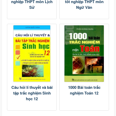
nghiệp THPT môn Lịch
tốt nghiệp THPT môn
Sử
Ngữ Văn
Câu hỏi lí thuyết và bài
1000 Bài toán trắc
tập trắc nghiệm Sinh
nghiệm Toán 12
học 12