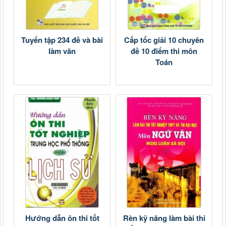
Tuyển tập 234 đề và bài
Cấp tốc giải 10 chuyên
làm văn
đề 10 điểm thi môn
Toán
Hướng dẫn ôn thi tốt
Rèn kỹ năng làm bài thi