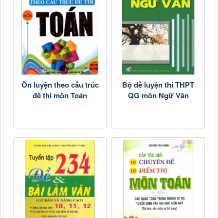
Ôn luyện theo cấu trúc
Bộ đề luyện thi THPT
đề thi môn Toán
QG môn Ngữ Văn