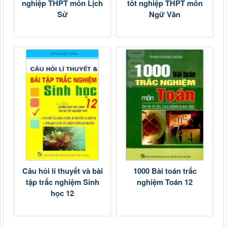
nghiệp THPT môn Lịch
tốt nghiệp THPT môn
Sử
Ngữ Văn
Câu hỏi lí thuyết và bài
1000 Bài toán trắc
tập trắc nghiệm Sinh
nghiệm Toán 12
học 12