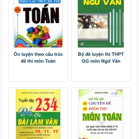
Ôn luyện theo cấu trúc
Bộ đề luyện thi THPT
đề thi môn Toán
QG môn Ngữ Văn