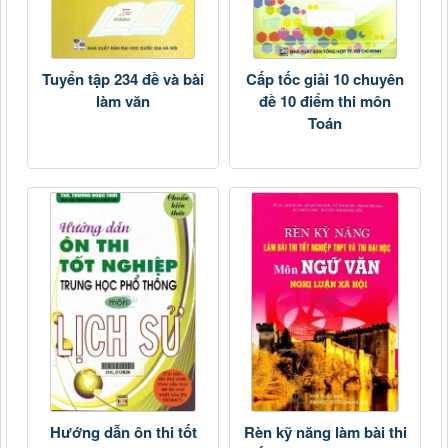
Tuyển tập 234 đề và bài
Cấp tốc giải 10 chuyên
làm văn
đề 10 điểm thi môn
Toán
Hướng dẫn ôn thi tốt
Rèn kỹ năng làm bài thi