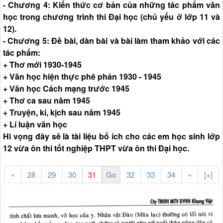
- Chương 4: Kiến thức cơ bản của những tác phẩm văn
học trong chương trình thi Đại học (chủ yếu ở lớp 11 và
12).
- Chương 5: Đề bài, dàn bài và bài làm tham khảo với các
tác phẩm:
+ Thơ mới 1930-1945
+ Văn học hiện thực phê phán 1930 - 1945
+ Văn học Cách mạng trước 1945
+ Thơ ca sau năm 1945
+ Truyện, kí, kịch sau năm 1945
+ Lí luận văn học
Hi vọng đây sẽ là tài liệu bổ ích cho các em học sinh lớp
12 vừa ôn thi tốt nghiệp THPT vừa ôn thi Đại học.
«
28
29
30
32
33
34
»
[+]