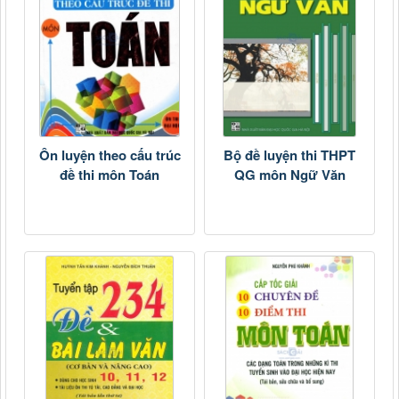
Ôn luyện theo cấu trúc
Bộ đề luyện thi THPT
đề thi môn Toán
QG môn Ngữ Văn