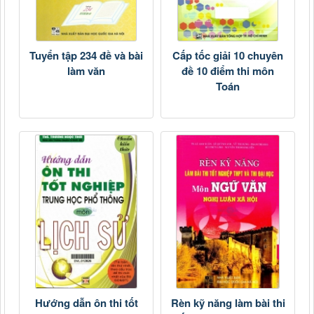
Tuyển tập 234 đề và bài
Cấp tốc giải 10 chuyên
làm văn
đề 10 điểm thi môn
Toán
Hướng dẫn ôn thi tốt
Rèn kỹ năng làm bài thi