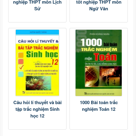
nghiệp THPT môn Lịch
tốt nghiệp THPT môn
Sử
Ngữ Văn
Câu hỏi lí thuyết và bài
1000 Bài toán trắc
tập trắc nghiệm Sinh
nghiệm Toán 12
học 12