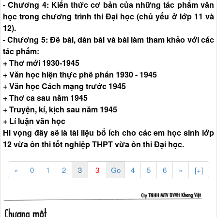
- Chương 4: Kiến thức cơ bản của những tác phẩm văn
học trong chương trình thi Đại học (chủ yếu ở lớp 11 và
12).
- Chương 5: Đề bài, dàn bài và bài làm tham khảo với các
tác phẩm:
+ Thơ mới 1930-1945
+ Văn học hiện thực phê phán 1930 - 1945
+ Văn học Cách mạng trước 1945
+ Thơ ca sau năm 1945
+ Truyện, kí, kịch sau năm 1945
+ Lí luận văn học
Hi vọng đây sẽ là tài liệu bổ ích cho các em học sinh lớp
12 vừa ôn thi tốt nghiệp THPT vừa ôn thi Đại học.
«
0
1
2
3
4
5
6
»
[+]