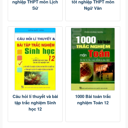
nghiệp THPT môn Lịch
tốt nghiệp THPT môn
Sử
Ngữ Văn
Câu hỏi lí thuyết và bài
1000 Bài toán trắc
tập trắc nghiệm Sinh
nghiệm Toán 12
học 12