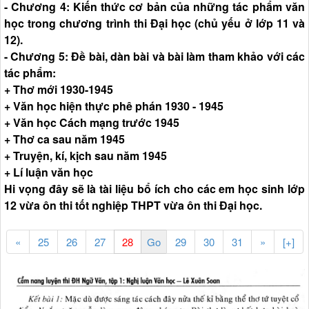
- Chương 4: Kiến thức cơ bản của những tác phẩm văn
học trong chương trình thi Đại học (chủ yếu ở lớp 11 và
12).
- Chương 5: Đề bài, dàn bài và bài làm tham khảo với các
tác phẩm:
+ Thơ mới 1930-1945
+ Văn học hiện thực phê phán 1930 - 1945
+ Văn học Cách mạng trước 1945
+ Thơ ca sau năm 1945
+ Truyện, kí, kịch sau năm 1945
+ Lí luận văn học
Hi vọng đây sẽ là tài liệu bổ ích cho các em học sinh lớp
12 vừa ôn thi tốt nghiệp THPT vừa ôn thi Đại học.
«
25
26
27
29
30
31
»
[+]