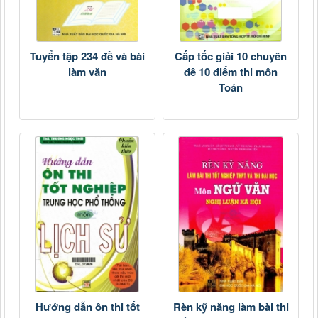
Tuyển tập 234 đề và bài
Cấp tốc giải 10 chuyên
làm văn
đề 10 điểm thi môn
Toán
Hướng dẫn ôn thi tốt
Rèn kỹ năng làm bài thi