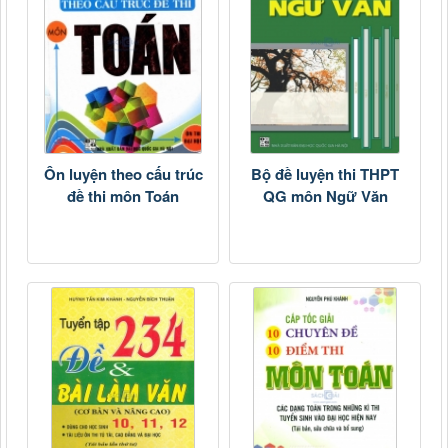
Ôn luyện theo cấu trúc
Bộ đề luyện thi THPT
đề thi môn Toán
QG môn Ngữ Văn